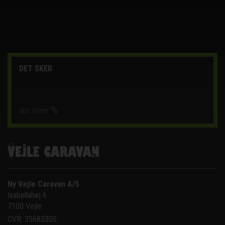
DET SKER
læs mere
Ny Vejle Caravan A/S
Isabellahøj 6

7100 Vejle
CVR: 35683305