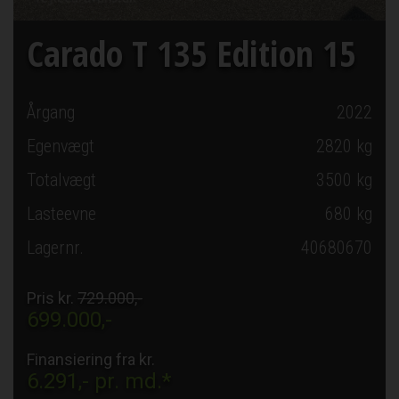
Carado T 135 Edition 15
Årgang
2022
Egenvægt
2820 kg
Totalvægt
3500 kg
Lasteevne
680 kg
Lagernr.
40680670
Pris kr.
729.000,-
699.000,-
Finansiering fra kr.
6.291,-
pr. md.*