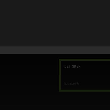
DET SKER
læs mere