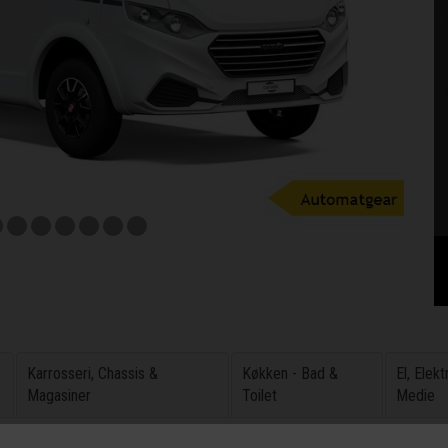
Karrosseri, Chassis &
Køkken - Bad &
El, Elek
Magasiner
Toilet
Medie