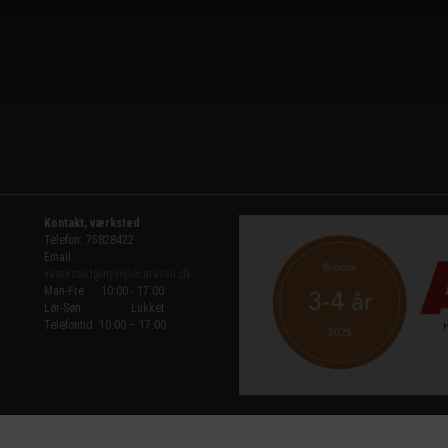
Kontakt, værksted
Telefon: 75828422
k
Email:
vaerksted@nyvejlecaravan.dk
Man-Fre
10:00 - 17:00
Lør-Søn
Lukket
Telefontid: 10:00 – 17:00