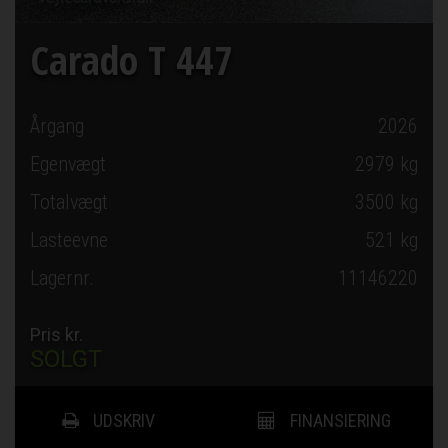
Carado T 447
Årgang
2026
Egenvægt
2979 kg
Totalvægt
3500 kg
Lasteevne
521 kg
Lagernr.
11146220
Pris kr.
SOLGT
UDSKRIV
FINANSIERING