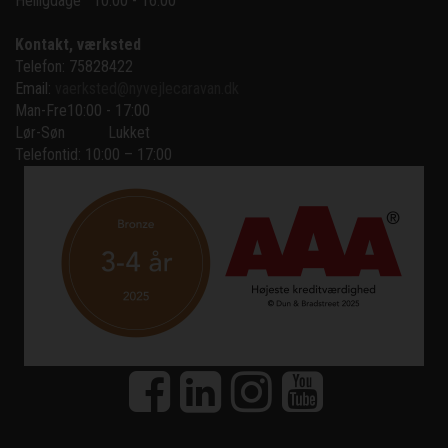
Helligdage   10:00 - 16:00
Kontakt, værksted
Telefon: 75828422
Email:
vaerksted@nyvejlecaravan.dk
Man-Fre
10:00 - 17:00
Lør-Søn
Lukket
Telefontid: 10:00 – 17:00