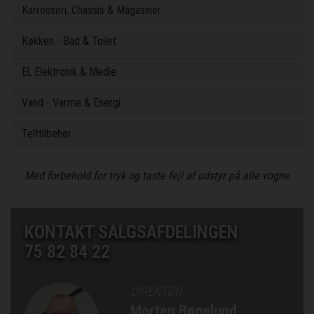
Karrosseri, Chassis & Magasiner
Køkken - Bad & Toilet
El, Elektronik & Medie
Vand - Varme & Energi
Telttilbehør
Med forbehold for tryk og taste fejl af udstyr på alle vogne
KONTAKT SALGSAFDELINGEN
75 82 84 22
DIREKTØR
Morten Bøgelund