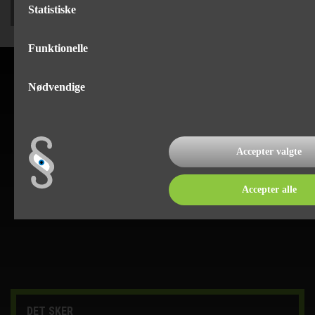
Statistiske
Funktionelle
Nødvendige
Accepter valgte
Accepter alle
DET SKER