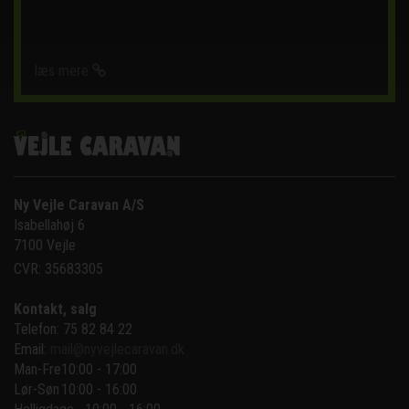
læs mere
Ny Vejle Caravan A/S
Isabellahøj 6

7100 Vejle
CVR: 35683305
Kontakt, salg
Telefon: 75 82 84 22
Email:
mail@nyvejlecaravan.dk
Man-Fre
10:00 - 17:00
Lør-Søn
10:00 - 16:00