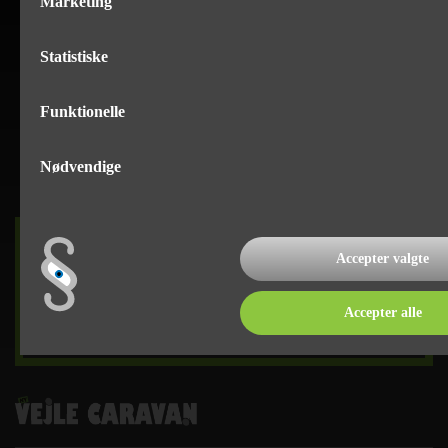
Marketing
Statistiske
Funktionelle
Nødvendige
DET SKER
Accepter valgte
Accepter alle
læs mere