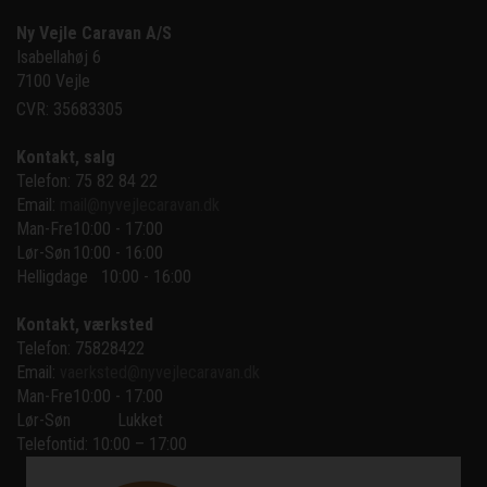
Ny Vejle Caravan A/S
Isabellahøj 6

7100 Vejle
CVR: 35683305
Kontakt, salg
Telefon: 75 82 84 22
Email:
mail@nyvejlecaravan.dk
Man-Fre
10:00 - 17:00
Lør-Søn
10:00 - 16:00
Helligdage   10:00 - 16:00
Kontakt, værksted
Telefon: 75828422
Email:
vaerksted@nyvejlecaravan.dk
Man-Fre
10:00 - 17:00
Lør-Søn
Lukket
Telefontid: 10:00 – 17:00