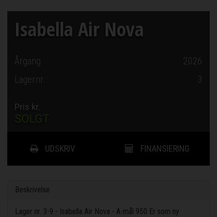
Isabella Air Nova
Årgang
2026
Lagernr.
3
Pris kr.
SOLGT
UDSKRIV
FINANSIERING
Beskrivelse
Lager nr. 3-9 - Isabella Air Nova - A-mål 950 Er som ny