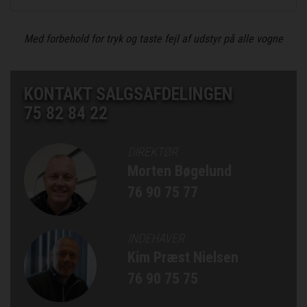
Med forbehold for tryk og taste fejl af udstyr på alle vogne
KONTAKT SALGSAFDELINGEN
75 82 84 22
DIREKTØR
Morten Bøgelund
76 90 75 77
INDEHAVER
Kim Præst Nielsen
76 90 75 75