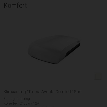
Komfort
Klimaanlæg "Truma Aventa Comfort" Sort
For tagmontering
Køleeffekt: 2400W (4,2A)