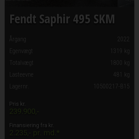
Fendt Saphir 495 SKM
Årgang
2022
Egenvægt
1319 kg
Totalvægt
1800 kg
Lasteevne
481 kg
Lagernr.
10500217-B15
Pris kr.
239.900,-
Finansiering fra kr.
2.235,-
pr. md.*