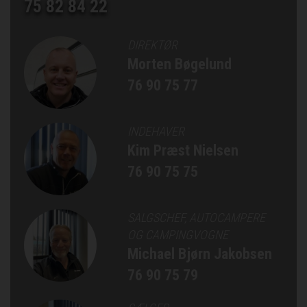
75 82 84 22
DIREKTØR
Morten Bøgelund
76 90 75 77
INDEHAVER
Kim Præst Nielsen
76 90 75 75
SALGSCHEF, AUTOCAMPERE
OG CAMPINGVOGNE
Michael Bjørn Jakobsen
76 90 75 79