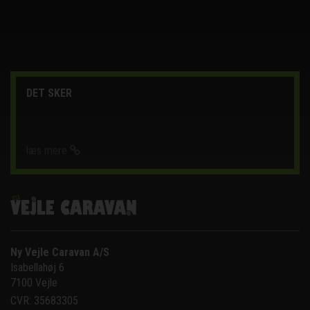
DET SKER
læs mere
Ny Vejle Caravan A/S
Isabellahøj 6

7100 Vejle
CVR: 35683305