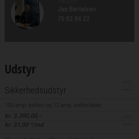
SÆLGER
Jan Bertelsen
75 82 84 22
Udstyr
Sikkerhedsudstyr
100 amp. batteri og 12 amp. batterilader
kr.
3.390,00
,-
kr.
31,00
*/md