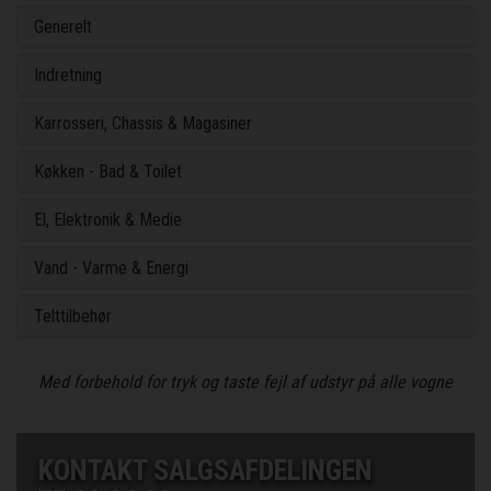
Generelt
Indretning
Karrosseri, Chassis & Magasiner
Køkken - Bad & Toilet
El, Elektronik & Medie
Vand - Varme & Energi
Telttilbehør
Med forbehold for tryk og taste fejl af udstyr på alle vogne
KONTAKT SALGSAFDELINGEN