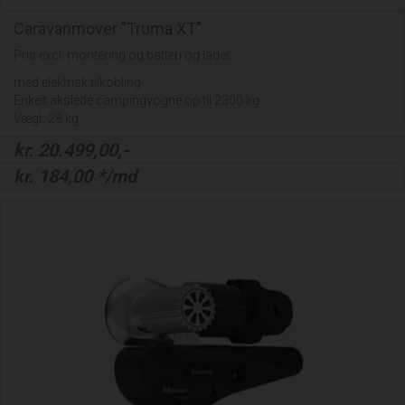
Caravanmover "Truma XT"
Pris excl. montering og batteri og lader.
med elektrisk tilkobling
Enkelt akslede campingvogne op til 2300 kg.
Vægt: 28 kg
kr.
20.499,00
,-
kr.
184,00
*/md