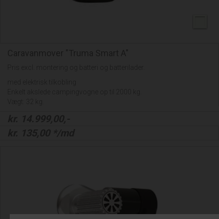
Caravanmover "Truma Smart A"
Pris excl. montering og batteri og batterilader.
med elektrisk tilkobling
Enkelt akslede campingvogne op til 2000 kg.
Vægt: 32 kg.
kr.
14.999,00
,-
kr.
135,00
*/md