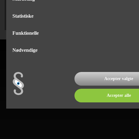
75 82 84 22
Statistiske
Funktionelle
Nødvendige
Accepter valgte
Accepter alle