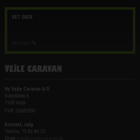
DET SKER
læs mere
Ny Vejle Caravan A/S
Isabellahøj 6

7100 Vejle
CVR: 35683305
Kontakt, salg
Telefon: 75 82 84 22
Email:
mail@nyvejlecaravan.dk