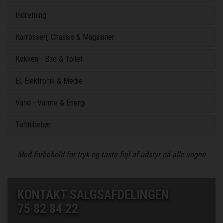
Indretning
Karrosseri, Chassis & Magasiner
Køkken - Bad & Toilet
El, Elektronik & Medie
Vand - Varme & Energi
Telttilbehør
Med forbehold for tryk og taste fejl af udstyr på alle vogne
KONTAKT SALGSAFDELINGEN
75 82 84 22