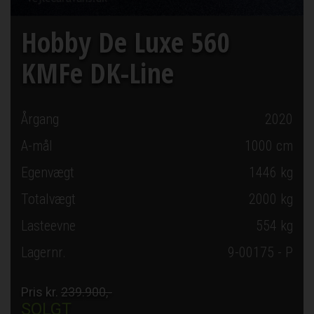
Hobby De Luxe 560
KMFe DK-Line
Årgang
2020
A-mål
1000
cm
Egenvægt
1446 kg
Totalvægt
2000 kg
Lasteevne
554 kg
Lagernr.
9-00175 - P
Pris kr.
239.900,-
SOLGT