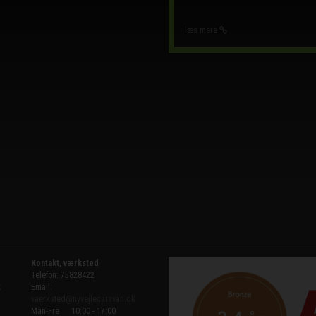
læs mere
Kontakt, værksted
Telefon: 75828422
k
Email:
vaerksted@nyvejlecaravan.dk
Man-Fre
10:00 - 17:00