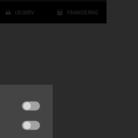
UDSKRIV
FINANSIERING