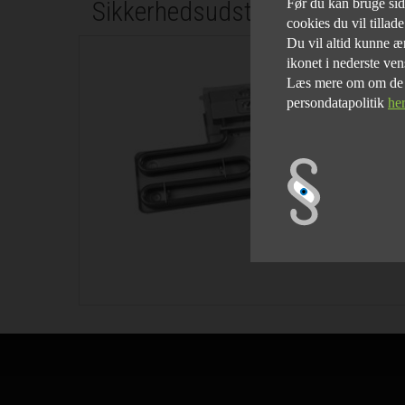
Sikkerhedsudstyr
Før du kan bruge siden
cookies du vil tillad
Du vil altid kunne æn
ikonet i nederste ven
Læs mere om om de fo
persondatapolitik
he