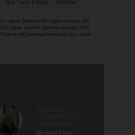
Vand - Varme & Energi
Telttilbehør
 i vognen. Køkken midt i vognen i venstre side
a XT mover, elektrisk støtteben, solceller, 1000
risen er inkl. leveringomkostninger og nr. plade.
SALGSCHEF,
AUTOCAMPERE OG
CAMPINGVOGNE
Michael Bjørn