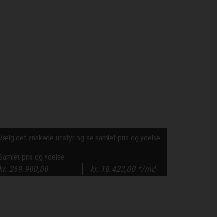
Vælg det ønskede udstyr og se samlet pris og ydelse
Samlet pris og ydelse
kr.
269.900,00
kr.
10.423,00
*/md