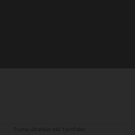
Truma ultraheat inkl. fjernføler.