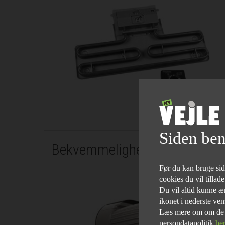
Siden ben
Bekvemmelighed
Før du kan bruge siden
cookies du vil tillad
Du vil altid kunne æn
ikonet i nederste ven
Læs mere om om de fo
persondatapolitik
he