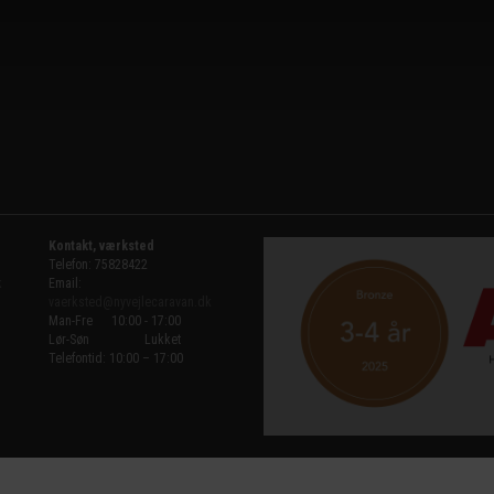
Kontakt, værksted
Telefon: 75828422
k
Email:
vaerksted@nyvejlecaravan.dk
Man-Fre
10:00 - 17:00
Lør-Søn
Lukket
Telefontid: 10:00 – 17:00