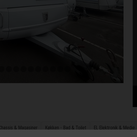
 Chassis & Magasiner
Køkken - Bad & Toilet
El, Elektronik & Medie