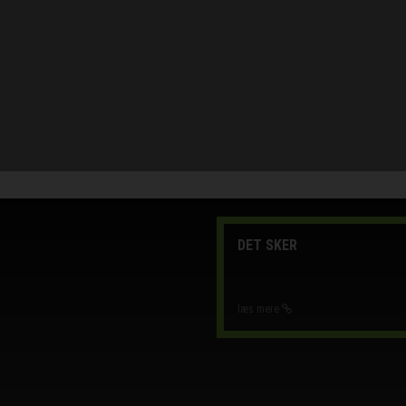
DET SKER
læs mere