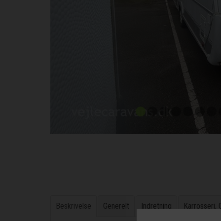
Beskrivelse
Generelt
Indretning
Karrosseri,