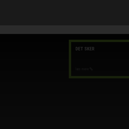
DET SKER
læs mere