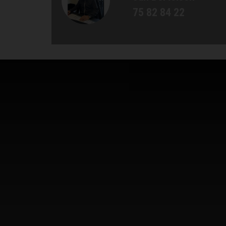
75 82 84 22