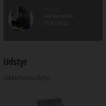
SÆLGER
Jan Bertelsen
75 82 84 22
Udstyr
Sikkerhedsudstyr