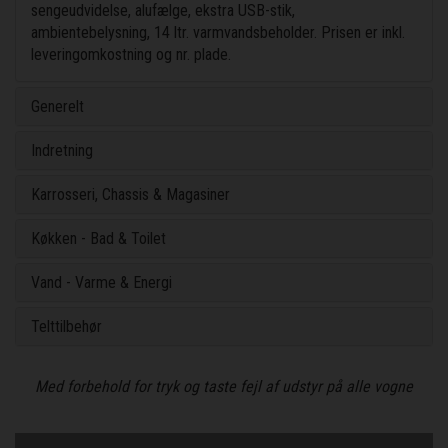
sengeudvidelse, alufælge, ekstra USB-stik,
ambientebelysning, 14 ltr. varmvandsbeholder. Prisen er inkl.
leveringomkostning og nr. plade.
Generelt
Indretning
Karrosseri, Chassis & Magasiner
Køkken - Bad & Toilet
Vand - Varme & Energi
Telttilbehør
Med forbehold for tryk og taste fejl af udstyr på alle vogne