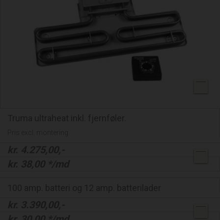
Truma ultraheat inkl. fjernføler.
Pris excl. montering.
kr.
4.275,00
,-
kr.
38,00
*/md
100 amp. batteri og 12 amp. batterilader
kr.
3.390,00
,-
kr.
30,00
*/md