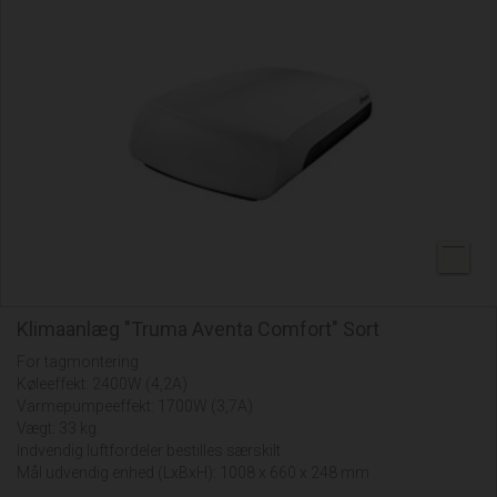
Klimaanlæg "Truma Aventa Comfort" Sort
For tagmontering
Køleeffekt: 2400W (4,2A)
Varmepumpeeffekt: 1700W (3,7A)
Vægt: 33 kg.
Indvendig luftfordeler bestilles særskilt
Mål udvendig enhed (LxBxH): 1008 x 660 x 248 mm