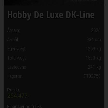
Hobby De Luxe DK-Line
Årgang
2026
A-mål
934
cm
Egenvægt
1259 kg
Totalvægt
1500 kg
Lasteevne
241 kg
Lagernr.
FT03750
Pris kr.
254.477,-
Finansiering fra kr.