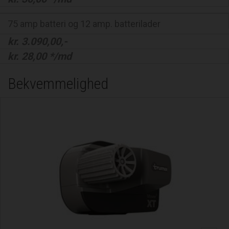
75 amp batteri og 12 amp. batterilader
kr.
3.090,00
,-
kr.
28,00
*/md
Bekvemmelighed