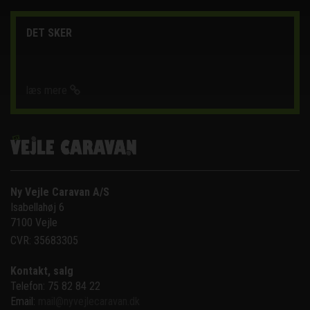
DET SKER
læs mere
Ny Vejle Caravan A/S
Isabellahøj 6

7100 Vejle
CVR: 35683305
Kontakt, salg
Telefon: 75 82 84 22
Email:
mail@nyvejlecaravan.dk