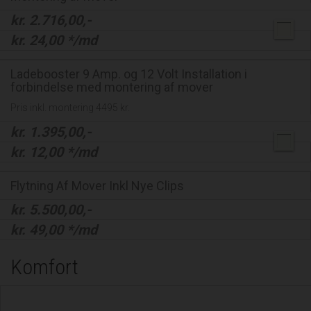
kr.
2.716,00
,-
kr.
24,00
*/md
Ladebooster 9 Amp. og 12 Volt Installation i
forbindelse med montering af mover
Pris inkl. montering 4495 kr.
kr.
1.395,00
,-
kr.
12,00
*/md
Flytning Af Mover Inkl Nye Clips
kr.
5.500,00
,-
kr.
49,00
*/md
Komfort