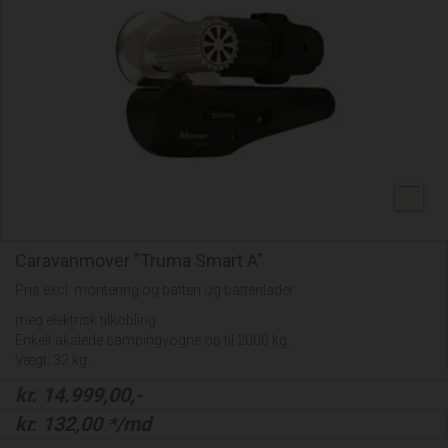
Caravanmover "Truma Smart A"
Pris excl. montering og batteri og batterilader.
med elektrisk tilkobling
Enkelt akslede campingvogne op til 2000 kg.
Vægt: 32 kg.
kr.
14.999,00
,-
kr.
132,00
*/md