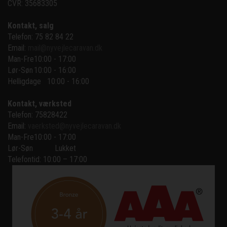
CVR: 35683305
Kontakt, salg
Telefon: 75 82 84 22
Email:
mail@nyvejlecaravan.dk
Man-Fre
10:00 - 17:00
Lør-Søn
10:00 - 16:00
Helligdage   10:00 - 16:00
Kontakt, værksted
Telefon: 75828422
Email:
vaerksted@nyvejlecaravan.dk
Man-Fre
10:00 - 17:00
Lør-Søn
Lukket
Telefontid: 10:00 – 17:00