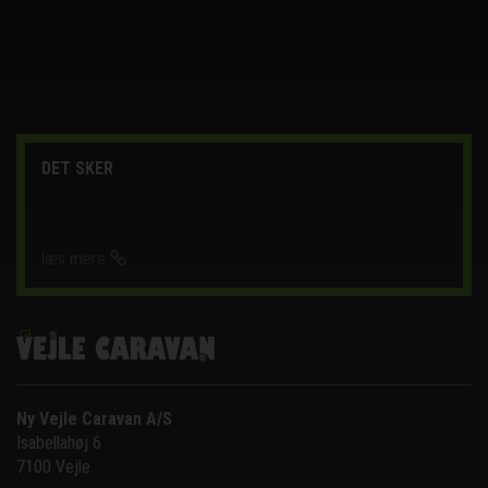
DET SKER
læs mere
Ny Vejle Caravan A/S
Isabellahøj 6

7100 Vejle