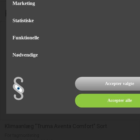
Marketing
Komfort
Statistiske
Funktionelle
Nødvendige
Accepter valgte
Accepter alle
Klimaanlæg "Truma Aventa Comfort" Sort
For tagmontering