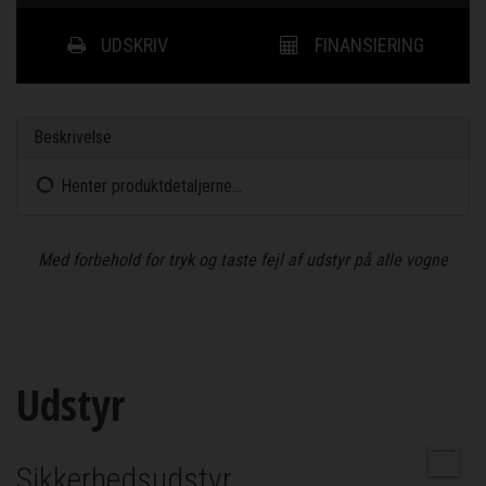
UDSKRIV
FINANSIERING
Beskrivelse
Henter produktdetaljerne...
Med forbehold for tryk og taste fejl af udstyr på alle vogne
Udstyr
Sikkerhedsudstyr