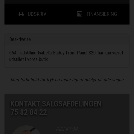
UDSKRIV
FINANSIERING
Beskrivelse
654 - udstilling Isabella Buddy Front Panel 320, har kun været
udstillet i vores butik.
Med forbehold for tryk og taste fejl af udstyr på alle vogne
KONTAKT SALGSAFDELINGEN
75 82 84 22
DIREKTØR