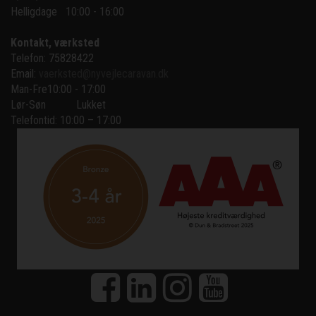
Helligdage   10:00 - 16:00
Kontakt, værksted
Telefon: 75828422
Email:
vaerksted@nyvejlecaravan.dk
Man-Fre
10:00 - 17:00
Lør-Søn
Lukket
Telefontid: 10:00 – 17:00