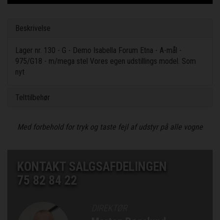
Beskrivelse
Lager nr. 130 - G - Demo Isabella Forum Etna - A-mål -
975/G18 - m/mega stel Vores egen udstillings model. Som
nyt
Telttilbehør
Med forbehold for tryk og taste fejl af udstyr på alle vogne
KONTAKT SALGSAFDELINGEN
75 82 84 22
DIREKTØR