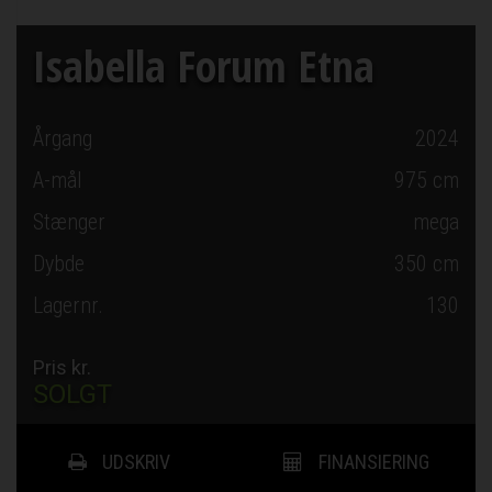
Isabella Forum Etna
Årgang
2024
A-mål
975
cm
Stænger
mega
Dybde
350
cm
Lagernr.
130
Pris kr.
SOLGT
UDSKRIV
FINANSIERING