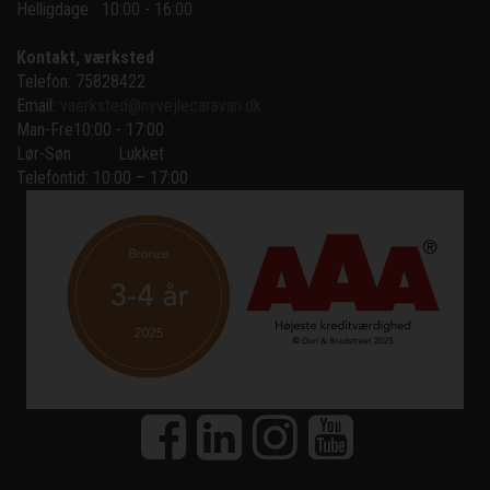
Helligdage   10:00 - 16:00
Kontakt, værksted
Telefon: 75828422
Email:
vaerksted@nyvejlecaravan.dk
Man-Fre
10:00 - 17:00
Lør-Søn
Lukket
Telefontid: 10:00 – 17:00