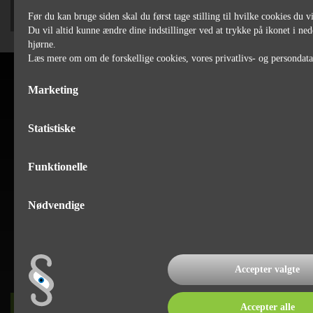
Før du kan bruge siden skal du først tage stilling til hvilke cookies du vi
Du vil altid kunne ændre dine indstillinger ved at trykke på ikonet i ned
hjørne.
Læs mere om om de forskellige cookies, vores privatlivs- og persondat
Marketing
Statistiske
Funktionelle
Nødvendige
Accepter valgte
Accepter alle