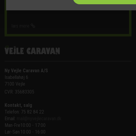
DET SKER
læs mere
Ny Vejle Caravan A/S
Isabellahøj 6

7100 Vejle
CVR: 35683305
Kontakt, salg
Telefon: 75 82 84 22
Email:
mail@nyvejlecaravan.dk
Man-Fre
10:00 - 17:00
Lør-Søn
10:00 - 16:00