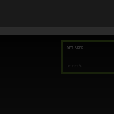
DET SKER
læs mere