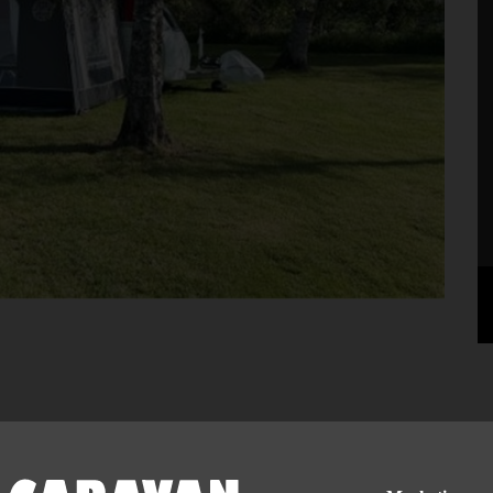
Demo fra Isabella