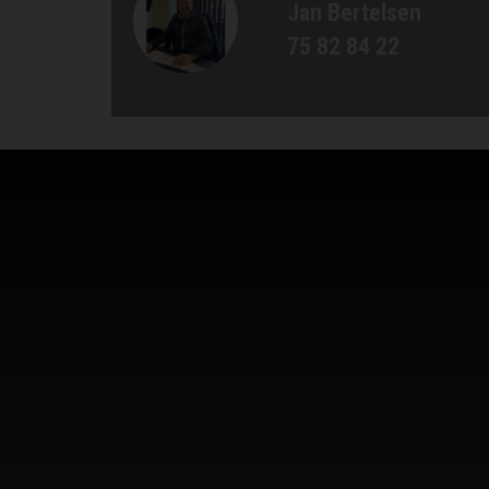
Jan Bertelsen
75 82 84 22