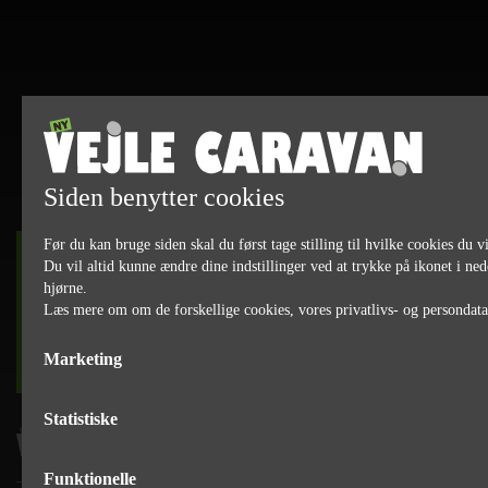
Siden benytter cookies
Før du kan bruge siden skal du først tage stilling til hvilke cookies du vi
DET SKER
Du vil altid kunne ændre dine indstillinger ved at trykke på ikonet i ned
hjørne.
Læs mere om om de forskellige cookies, vores privatlivs- og persondat
læs mere
Marketing
Statistiske
Funktionelle