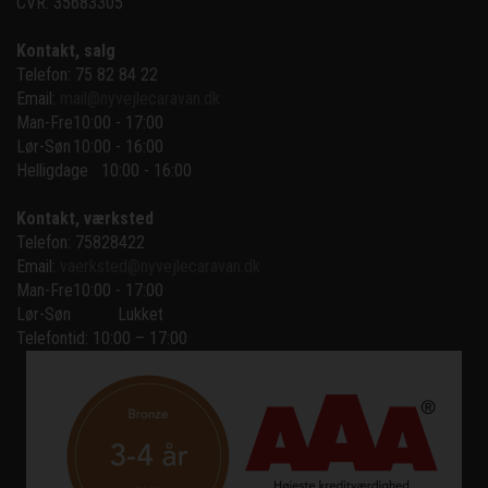
CVR: 35683305
Kontakt, salg
Telefon: 75 82 84 22
Email:
mail@nyvejlecaravan.dk
Man-Fre
10:00 - 17:00
Lør-Søn
10:00 - 16:00
Helligdage   10:00 - 16:00
Kontakt, værksted
Telefon: 75828422
Email:
vaerksted@nyvejlecaravan.dk
Man-Fre
10:00 - 17:00
Lør-Søn
Lukket
Telefontid: 10:00 – 17:00