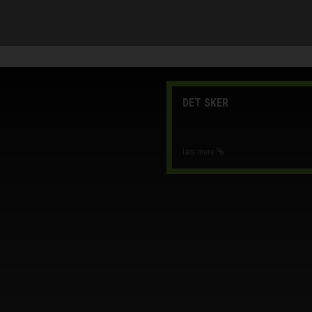
DET SKER
læs mere