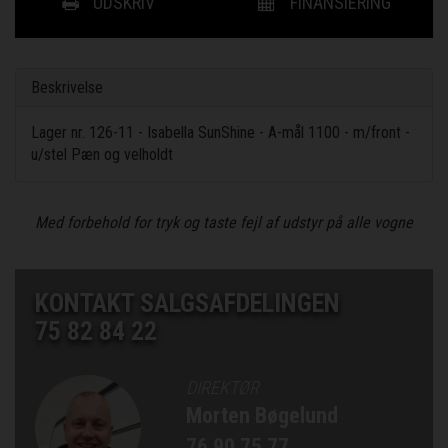
UDSKRIV
FINANSIERING
Beskrivelse
Lager nr. 126-11 - Isabella SunShine - A-mål 1100 - m/front -
u/stel Pæn og velholdt
Med forbehold for tryk og taste fejl af udstyr på alle vogne
KONTAKT SALGSAFDELINGEN
75 82 84 22
DIREKTØR
Morten Bøgelund
76 90 75 77