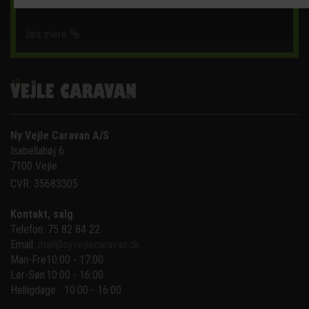
læs mere
Ny Vejle Caravan A/S
Isabellahøj 6

7100 Vejle
CVR: 35683305
Kontakt, salg
Telefon: 75 82 84 22
Email:
mail@nyvejlecaravan.dk
Man-Fre
10:00 - 17:00
Lør-Søn
10:00 - 16:00
Helligdage   10:00 - 16:00