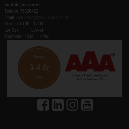
Kontakt, værksted
Telefon: 75828422
Email:
vaerksted@nyvejlecaravan.dk
Man-Fre
10:00 - 17:00
Lør-Søn
Lukket
Telefontid: 10:00 – 17:00