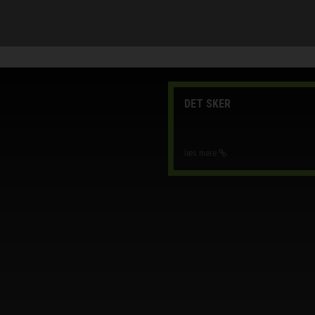
DET SKER
læs mere