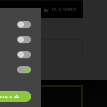
UDSKRIV
FINANSIERING
ccepter alle