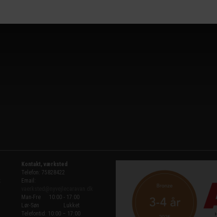
læs mere
Kontakt, værksted
Telefon: 75828422
k
Email:
vaerksted@nyvejlecaravan.dk
Man-Fre
10:00 - 17:00
Lør-Søn
Lukket
Telefontid: 10:00 – 17:00