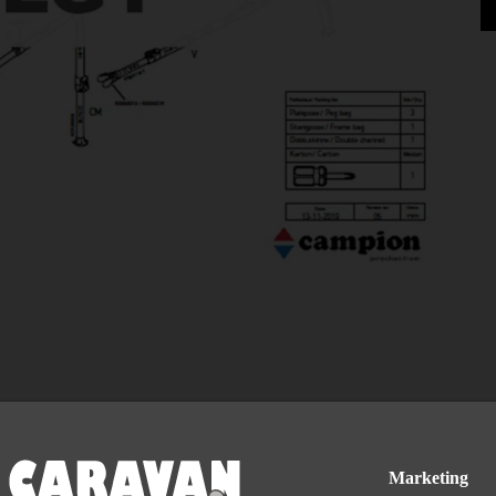
ard 14/16 Velholdt
Marketing