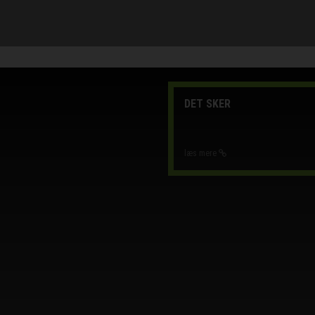
DET SKER
læs mere