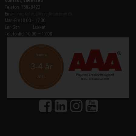
Kontakt, værksted
Telefon: 75828422
Email:
vaerksted@nyvejlecaravan.dk
Man-Fre
10:00 - 17:00
Lør-Søn
Lukket
Telefontid: 10:00 – 17:00