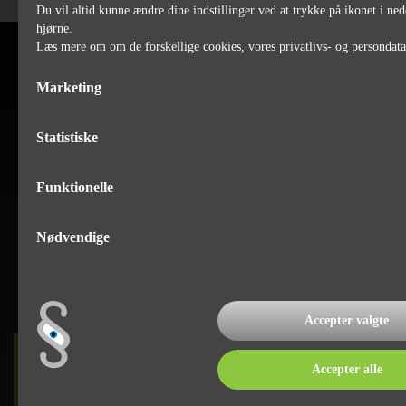
Du vil altid kunne ændre dine indstillinger ved at trykke på ikonet i ned
hjørne.
Læs mere om om de forskellige cookies, vores privatlivs- og persondat
Marketing
Statistiske
Funktionelle
Nødvendige
Accepter valgte
DET SKER
Accepter alle