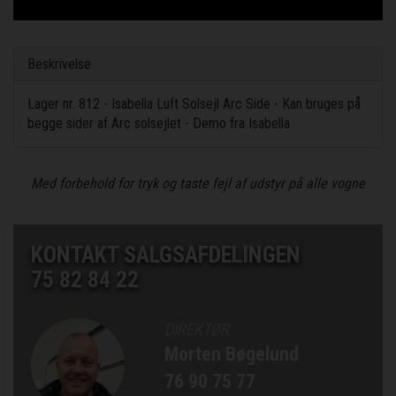
Beskrivelse
Lager nr. 812 - Isabella Luft Solsejl Arc Side - Kan bruges på
begge sider af Arc solsejlet - Demo fra Isabella
Med forbehold for tryk og taste fejl af udstyr på alle vogne
KONTAKT SALGSAFDELINGEN
75 82 84 22
DIREKTØR
Morten Bøgelund
76 90 75 77