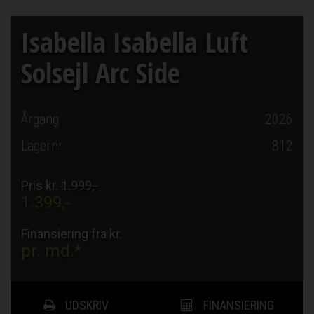
Isabella Isabella Luft
Solsejl Arc Side
Årgang
2026
Lagernr.
812
Pris kr.
1.999,-
1.399,-
Finansiering fra kr.
pr. md.*
UDSKRIV
FINANSIERING