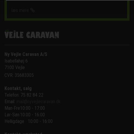
læs mere
Ny Vejle Caravan A/S
Isabellahøj 6

7100 Vejle
CVR: 35683305
Kontakt, salg
Telefon: 75 82 84 22
Email:
mail@nyvejlecaravan.dk
Man-Fre
10:00 - 17:00
Lør-Søn
10:00 - 16:00
Helligdage   10:00 - 16:00