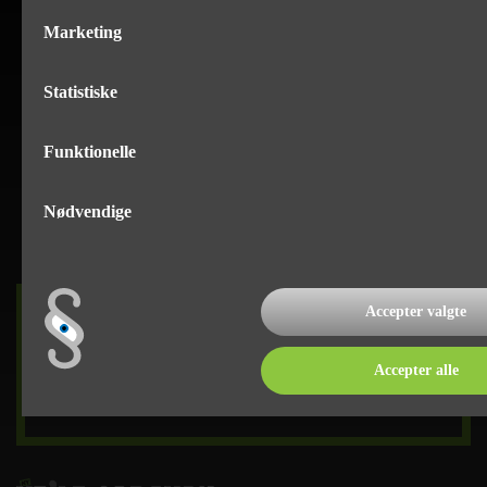
Marketing
Statistiske
Funktionelle
Nødvendige
Accepter valgte
DET SKER
Accepter alle
læs mere