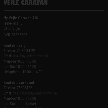
Ny Vejle Caravan A/S
Isabellahøj 6

7100 Vejle
CVR: 35683305
Kontakt, salg
Telefon: 75 82 84 22
Email:
mail@nyvejlecaravan.dk
Man-Fre
10:00 - 17:00
Lør-Søn
10:00 - 16:00
Helligdage   10:00 - 16:00
Kontakt, værksted
Telefon: 75828422
Email:
vaerksted@nyvejlecaravan.dk
Man-Fre
10:00 - 17:00
Lør-Søn
Lukket