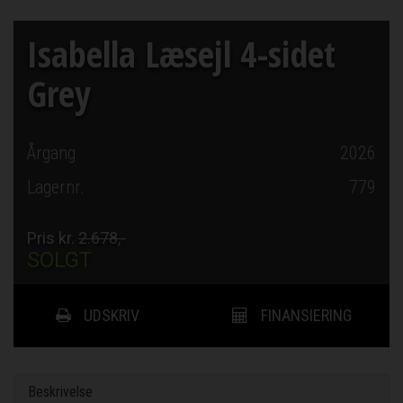
Isabella Læsejl 4-sidet
Grey
Årgang
2026
Lagernr.
779
Pris kr.
2.678,-
SOLGT
UDSKRIV
FINANSIERING
Beskrivelse