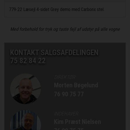
779-22 Læsejl 4-sidet Grey demo med Carbonx stel.
Med forbehold for tryk og taste fejl af udstyr på alle vogne
KONTAKT SALGSAFDELINGEN
75 82 84 22
DIREKTØR
Morten Bøgelund
76 90 75 77
INDEHAVER
Kim Præst Nielsen