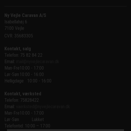
Ny Vejle Caravan A/S
Isabellahøj 6

7100 Vejle
CVR: 35683305
Kontakt, salg
Telefon: 75 82 84 22
Email:
mail@nyvejlecaravan.dk
Man-Fre
10:00 - 17:00
Lør-Søn
10:00 - 16:00
Helligdage   10:00 - 16:00
Kontakt, værksted
Telefon: 75828422
Email:
vaerksted@nyvejlecaravan.dk
Man-Fre
10:00 - 17:00
Lør-Søn
Lukket
Telefontid: 10:00 – 17:00