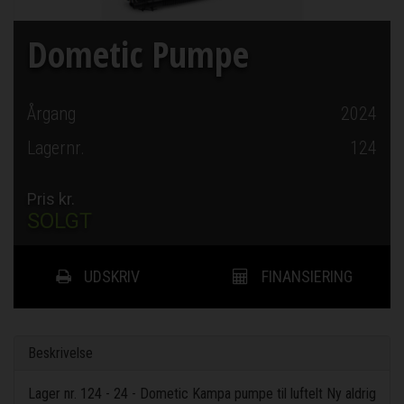
Dometic Pumpe
Årgang
2024
Lagernr.
124
Pris kr.
SOLGT
UDSKRIV
FINANSIERING
Beskrivelse
Lager nr. 124 - 24 - Dometic Kampa pumpe til luftelt Ny aldrig