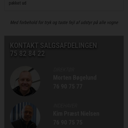
pakket ud
Med forbehold for tryk og taste fejl af udstyr på alle vogne
KONTAKT SALGSAFDELINGEN
75 82 84 22
DIREKTØR
Morten Bøgelund
76 90 75 77
INDEHAVER
Kim Præst Nielsen
76 90 75 75