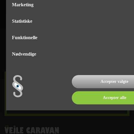
Marketing
Statistiske
Funktionelle
Nødvendige
DET SKER
Accepter valgte
Accepter alle
læs mere