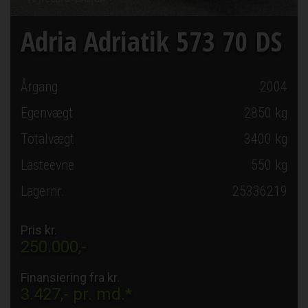
Adria Adriatik 573 70 DS
Årgang
2004
Egenvægt
2850 kg
Totalvægt
3400 kg
Lasteevne
550 kg
Lagernr.
25336219
Pris kr.
250.000,-
Finansiering fra kr.
3.427,-
pr. md.*