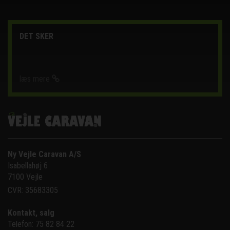
DET SKER
læs mere
Ny Vejle Caravan A/S
Isabellahøj 6

7100 Vejle
CVR: 35683305
Kontakt, salg
Telefon: 75 82 84 22