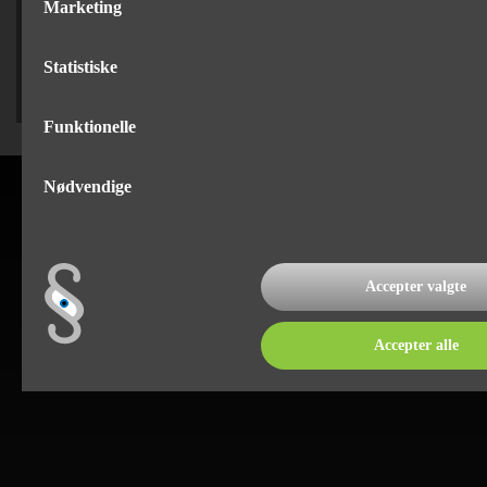
Jan Bertelsen
Marketing
75 82 84 22
Statistiske
Funktionelle
Nødvendige
Accepter valgte
Accepter alle