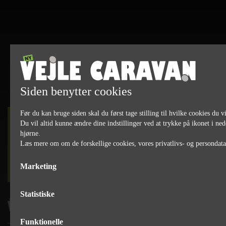
Siden benytter cookies
Før du kan bruge siden skal du først tage stilling til hvilke cookies du vi
DET SKER
Du vil altid kunne ændre dine indstillinger ved at trykke på ikonet i ned
hjørne.
Læs mere om om de forskellige cookies, vores privatlivs- og persondat
læs mere
Marketing
Statistiske
Funktionelle