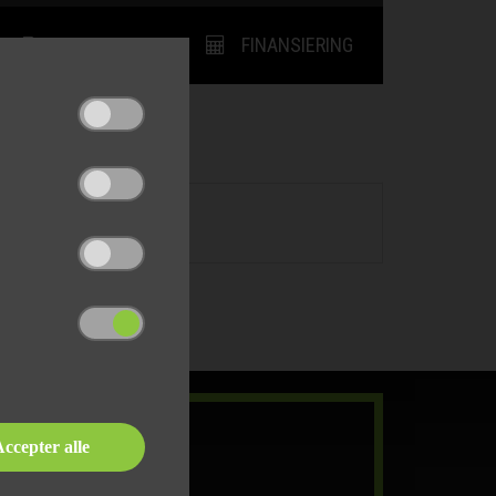
UDSKRIV
FINANSIERING
ccepter alle