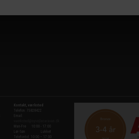
læs mere
Kontakt, værksted
Telefon: 75828422
k
Email:
vaerksted@nyvejlecaravan.dk
Man-Fre
10:00 - 17:00
Lør-Søn
Lukket
Telefontid: 10:00 – 17:00