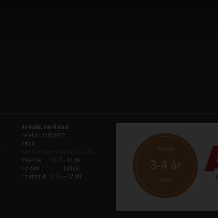
Kontakt, værksted
Telefon: 75828422
k
Email:
vaerksted@nyvejlecaravan.dk
Man-Fre
10:00 - 17:00
Lør-Søn
Lukket
Telefontid: 10:00 – 17:00