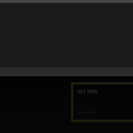
DET SKER
læs mere