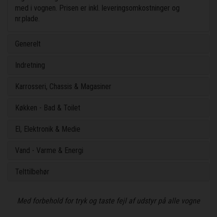
med i vognen. Prisen er inkl. leveringsomkostninger og
nr.plade.
Generelt
Indretning
Karrosseri, Chassis & Magasiner
Køkken - Bad & Toilet
El, Elektronik & Medie
Vand - Varme & Energi
Telttilbehør
Med forbehold for tryk og taste fejl af udstyr på alle vogne