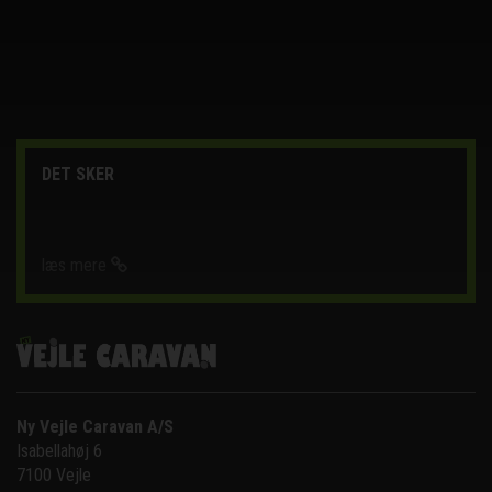
DET SKER
læs mere
Ny Vejle Caravan A/S
Isabellahøj 6

7100 Vejle