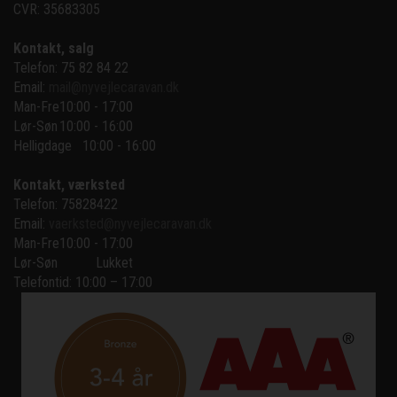
CVR: 35683305
Kontakt, salg
Telefon: 75 82 84 22
Email:
mail@nyvejlecaravan.dk
Man-Fre
10:00 - 17:00
Lør-Søn
10:00 - 16:00
Helligdage   10:00 - 16:00
Kontakt, værksted
Telefon: 75828422
Email:
vaerksted@nyvejlecaravan.dk
Man-Fre
10:00 - 17:00
Lør-Søn
Lukket
Telefontid: 10:00 – 17:00