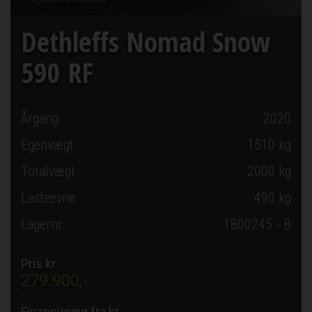
Dethleffs Nomad Snow
590 RF
Årgang
2020
Egenvægt
1510 kg
Totalvægt
2000 kg
Lasteevne
490 kg
Lagernr.
1800245 - B
Pris kr.
279.900,-
Finansiering fra kr.