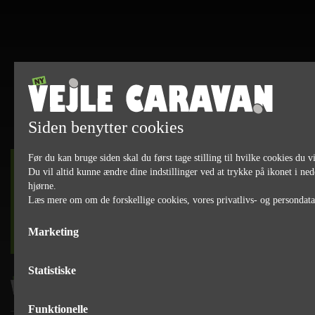
Siden benytter cookies
Før du kan bruge siden skal du først tage stilling til hvilke cookies du vi
DET SKER
Du vil altid kunne ændre dine indstillinger ved at trykke på ikonet i ned
hjørne.
Læs mere om om de forskellige cookies, vores privatlivs- og persondat
læs mere
Marketing
Statistiske
Funktionelle