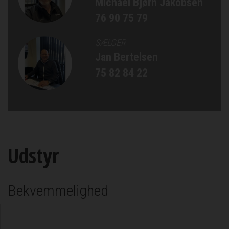
Michael Bjørn Jakobsen
76 90 75 79
SÆLGER
Jan Bertelsen
75 82 84 22
Udstyr
Bekvemmelighed