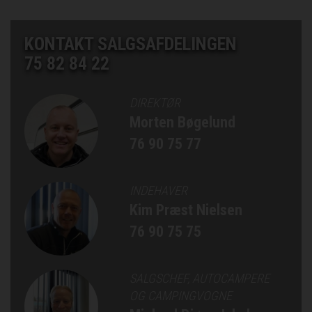
KONTAKT SALGSAFDELINGEN
75 82 84 22
DIREKTØR
Morten Bøgelund
76 90 75 77
INDEHAVER
Kim Præst Nielsen
76 90 75 75
SALGSCHEF, AUTOCAMPERE
OG CAMPINGVOGNE