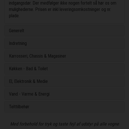
indgangsdør. Der medfølger ikke nogen fortelt så hør os om
mulighederne. Prisen er inkl leveringsomkostninger og nr.
plade.
Generelt
Indretning
Karrosseri, Chassis & Magasiner
Køkken - Bad & Toilet
El, Elektronik & Medie
Vand - Varme & Energi
Telttilbehør
Med forbehold for tryk og taste fejl af udstyr på alle vogne