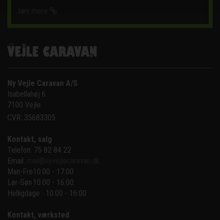
læs mere
Ny Vejle Caravan A/S
Isabellahøj 6

7100 Vejle
CVR: 35683305
Kontakt, salg
Telefon: 75 82 84 22
Email:
mail@nyvejlecaravan.dk
Man-Fre
10:00 - 17:00
Lør-Søn
10:00 - 16:00
Helligdage   10:00 - 16:00
Kontakt, værksted