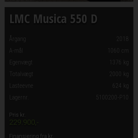
LMC Musica 550 D
Årgang
2018
A-mål
1060
cm
Egenvægt
1376 kg
Totalvægt
2000 kg
Lasteevne
624 kg
Lagernr.
5100200-P10
Pris kr.
229.900,-
Finansiering fra kr.