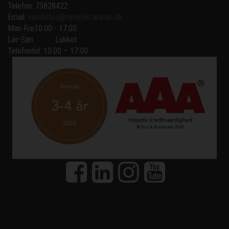
Telefon: 75828422
Email:
vaerksted@nyvejlecaravan.dk
Man-Fre
10:00 - 17:00
Lør-Søn
Lukket
Telefontid: 10:00 – 17:00