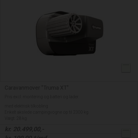
Caravanmover "Truma XT"
Pris excl. montering og batteri og lader.
med elektrisk tilkobling
Enkelt akslede campingvogne op til 2300 kg.
Vægt: 28 kg
kr.
20.499,00
,-