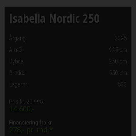
Isabella Nordic 250
Årgang
2025
A-mål
925
cm
Dybde
250
cm
Bredde
550
cm
Lagernr.
503
Pris kr.
20.995,-
14.600,-
Finansiering fra kr.
278,-
pr. md.*