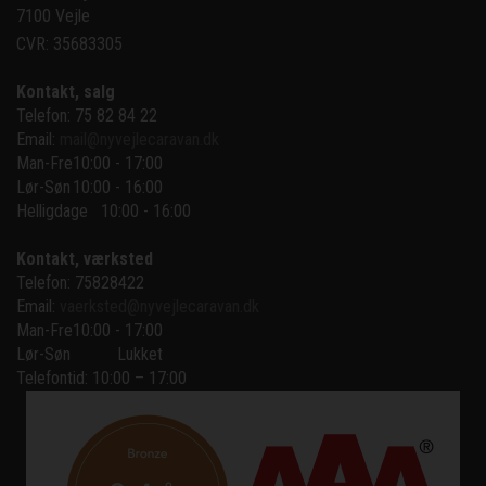
7100 Vejle
CVR: 35683305
Kontakt, salg
Telefon: 75 82 84 22
Email:
mail@nyvejlecaravan.dk
Man-Fre
10:00 - 17:00
Lør-Søn
10:00 - 16:00
Helligdage   10:00 - 16:00
Kontakt, værksted
Telefon: 75828422
Email:
vaerksted@nyvejlecaravan.dk
Man-Fre
10:00 - 17:00
Lør-Søn
Lukket
Telefontid: 10:00 – 17:00