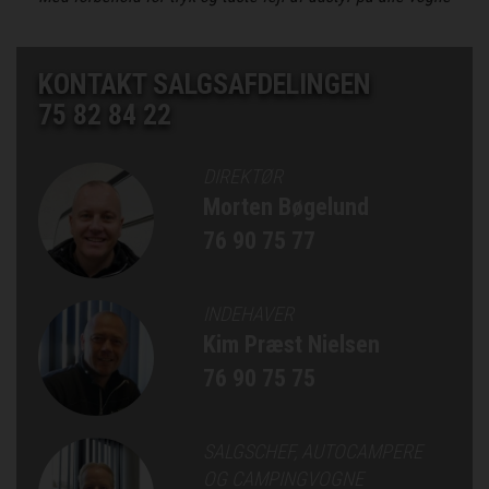
KONTAKT SALGSAFDELINGEN
75 82 84 22
DIREKTØR
Morten Bøgelund
76 90 75 77
INDEHAVER
Kim Præst Nielsen
76 90 75 75
SALGSCHEF, AUTOCAMPERE
OG CAMPINGVOGNE