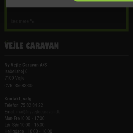
læs mere
Ny Vejle Caravan A/S
Isabellahøj 6

7100 Vejle
CVR: 35683305
Kontakt, salg
Telefon: 75 82 84 22
Email:
mail@nyvejlecaravan.dk
Man-Fre
10:00 - 17:00
Lør-Søn
10:00 - 16:00
Helligdage   10:00 - 16:00