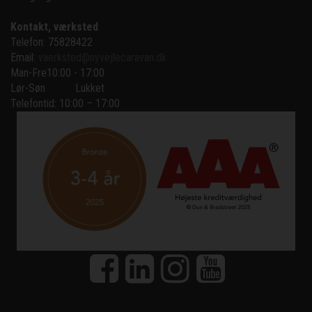
Kontakt, værksted
Telefon: 75828422
Email:
vaerksted@nyvejlecaravan.dk
Man-Fre
10:00 - 17:00
Lør-Søn
Lukket
Telefontid: 10:00 – 17:00