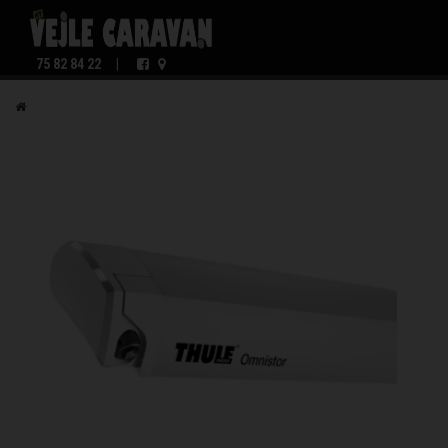
75 82 84 22
|