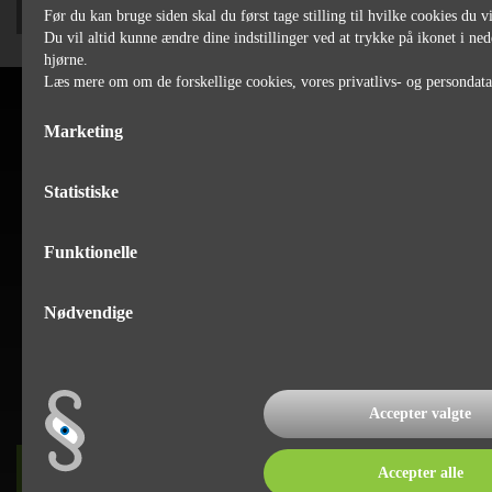
Før du kan bruge siden skal du først tage stilling til hvilke cookies du vi
Du vil altid kunne ændre dine indstillinger ved at trykke på ikonet i ned
hjørne.
Læs mere om om de forskellige cookies, vores privatlivs- og persondat
Marketing
Statistiske
Funktionelle
Nødvendige
Accepter valgte
Accepter alle
DET SKER