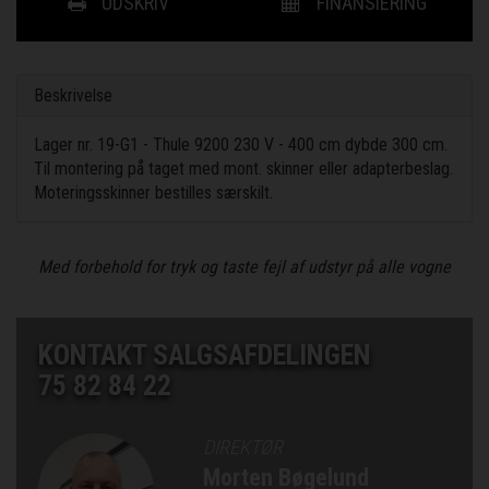
UDSKRIV
FINANSIERING
Beskrivelse
Lager nr. 19-G1 - Thule 9200 230 V - 400 cm dybde 300 cm.
Til montering på taget med mont. skinner eller adapterbeslag.
Moteringsskinner bestilles særskilt.
Med forbehold for tryk og taste fejl af udstyr på alle vogne
KONTAKT SALGSAFDELINGEN
75 82 84 22
DIREKTØR
Morten Bøgelund