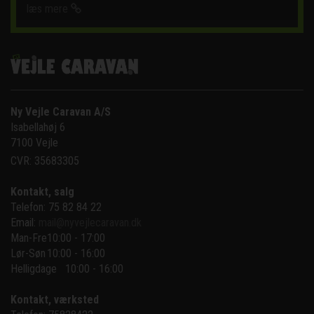
læs mere
Ny Vejle Caravan A/S
Isabellahøj 6

7100 Vejle
CVR: 35683305
Kontakt, salg
Telefon: 75 82 84 22
Email:
mail@nyvejlecaravan.dk
Man-Fre
10:00 - 17:00
Lør-Søn
10:00 - 16:00
Helligdage   10:00 - 16:00
Kontakt, værksted