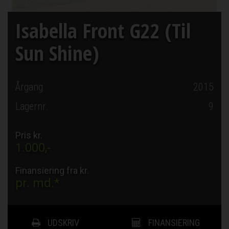
Isabella Front G22 (Til
Sun Shine)
Årgang
2015
Lagernr.
9
Pris kr.
1.000,-
Finansiering fra kr.
pr. md.*
UDSKRIV
FINANSIERING