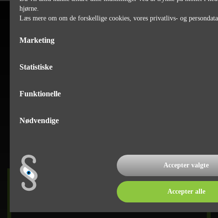
hjørne.
Læs mere om om de forskellige cookies, vores privatlivs- og persondat
Marketing
Statistiske
Funktionelle
Nødvendige
Accepter valgte
DET SKER
Accepter alle