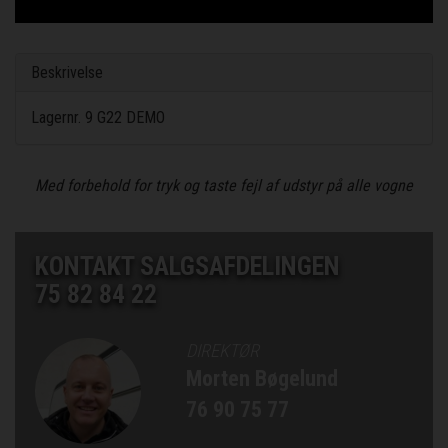
Beskrivelse
Lagernr. 9 G22 DEMO
Med forbehold for tryk og taste fejl af udstyr på alle vogne
KONTAKT SALGSAFDELINGEN
75 82 84 22
DIREKTØR
Morten Bøgelund
76 90 75 77