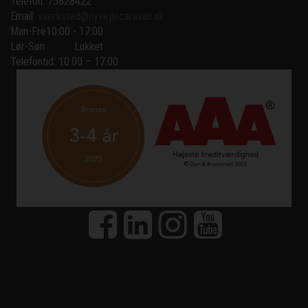
Telefon: 75828422
Email:
vaerksted@nyvejlecaravan.dk
Man-Fre
10:00 - 17:00
Lør-Søn
Lukket
Telefontid: 10:00 – 17:00