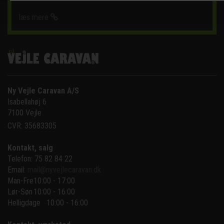
læs mere
Ny Vejle Caravan A/S
Isabellahøj 6

7100 Vejle
CVR: 35683305
Kontakt, salg
Telefon: 75 82 84 22
Email:
mail@nyvejlecaravan.dk
Man-Fre
10:00 - 17:00
Lør-Søn
10:00 - 16:00
Helligdage   10:00 - 16:00