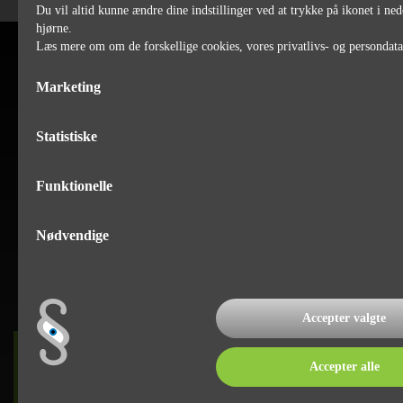
Du vil altid kunne ændre dine indstillinger ved at trykke på ikonet i ned
hjørne.
Læs mere om om de forskellige cookies, vores privatlivs- og persondat
Marketing
Statistiske
Funktionelle
Nødvendige
Accepter valgte
DET SKER
Accepter alle