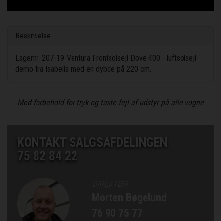
Beskrivelse
Lagernr. 207-19-Ventura Frontsolsejl Dove 400 - luftsolsejl
demo fra Isabella med en dybde på 220 cm.
Med forbehold for tryk og taste fejl af udstyr på alle vogne
KONTAKT SALGSAFDELINGEN
75 82 84 22
DIREKTØR
Morten Bøgelund
76 90 75 77