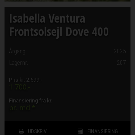
Isabella Ventura
Frontsolsejl Dove 400
Årgang
2025
Lagernr.
207
Pris kr.
2.599,-
1.700,-
Finansiering fra kr.
pr. md.*
UDSKRIV
FINANSIERING