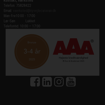
Kontakt, værksted
Telefon: 75828422
Email:
vaerksted@nyvejlecaravan.dk
Man-Fre
10:00 - 17:00
Lør-Søn
Lukket
Telefontid: 10:00 – 17:00