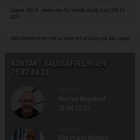
Lagernr. 302-8 - demo vare fra Isabella Buddy front 320 fra
2025
Med forbehold for tryk og taste fejl af udstyr på alle vogne
KONTAKT SALGSAFDELINGEN
75 82 84 22
DIREKTØR
Morten Bøgelund
76 90 75 77
INDEHAVER
Kim Præst Nielsen