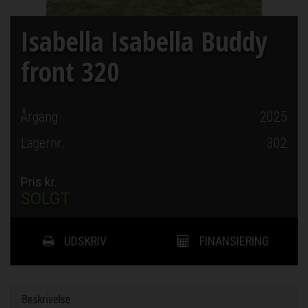
Isabella Isabella Buddy
front 320
Årgang
2025
Lagernr.
302
Pris kr.
SOLGT
UDSKRIV
FINANSIERING
Beskrivelse