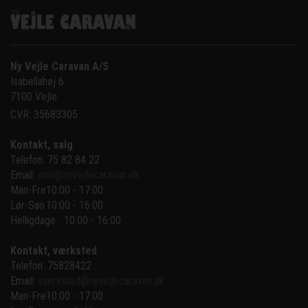
Ny Vejle Caravan A/S
Isabellahøj 6

7100 Vejle
CVR: 35683305
Kontakt, salg
Telefon: 75 82 84 22
Email:
mail@nyvejlecaravan.dk
Man-Fre
10:00 - 17:00
Lør-Søn
10:00 - 16:00
Helligdage   10:00 - 16:00
Kontakt, værksted
Telefon: 75828422
Email:
vaerksted@nyvejlecaravan.dk
Man-Fre
10:00 - 17:00