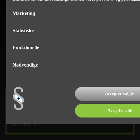
Marketing
Statistiske
Funktionelle
Nødvendige
Accepter valgte
DET SKER
Accepter alle
læs mere