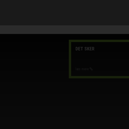
DET SKER
læs mere