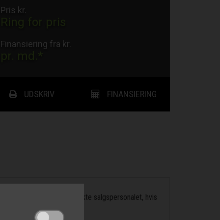
Pris kr.
Ring for pris
Finansiering fra kr.
pr. md.*
UDSKRIV
FINANSIERING
 du velkommen til at kontakte salgspersonalet, hvis