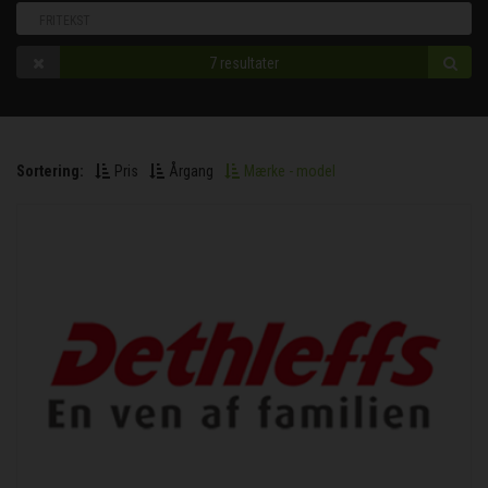
7
resultater
Sortering:
Pris
Årgang
Mærke - model