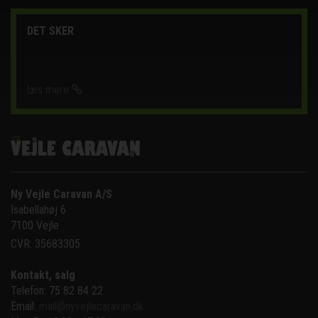
DET SKER
læs mere
Ny Vejle Caravan A/S
Isabellahøj 6

7100 Vejle
CVR: 35683305
Kontakt, salg
Telefon: 75 82 84 22
Email:
mail@nyvejlecaravan.dk