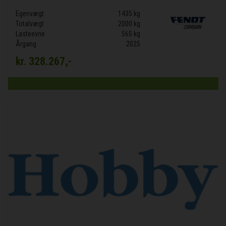
Egenvægt
1435 kg
Totalvægt
2000 kg
Lasteevne
565 kg
Årgang
2025
kr.
328.267,-