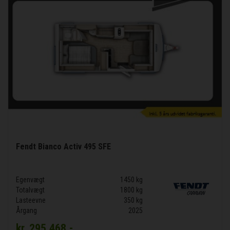
Fendt Bianco Activ 495 SFE
Egenvægt
1450 kg
Totalvægt
1800 kg
Lasteevne
350 kg
Årgang
2025
kr.
295.468,-