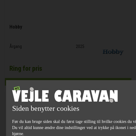
Hobby
Årgang
2025
Ring for pris
Siden benytter cookies
Før du kan bruge siden skal du først tage stilling til hvilke cookies du vi
Du vil altid kunne ændre dine indstillinger ved at trykke på ikonet i ned
hjørne.