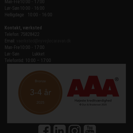
Man-Fre
10:00 - 17:00
Lør-Søn
10:00 - 16:00
Helligdage   10:00 - 16:00
Kontakt, værksted
Telefon: 75828422
Email:
vaerksted@nyvejlecaravan.dk
Man-Fre
10:00 - 17:00
Lør-Søn
Lukket
Telefontid: 10:00 – 17:00