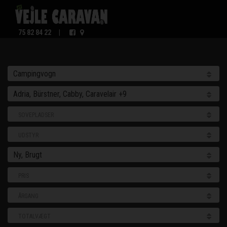
75 82 84 22
|