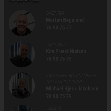
DIREKTØR
Morten Bøgelund
76 90 75 77
INDEHAVER
Kim Præst Nielsen
76 90 75 75
SALGSCHEF, AUTOCAMPERE
OG CAMPINGVOGNE
Michael Bjørn Jakobsen
76 90 75 79
SÆLGER