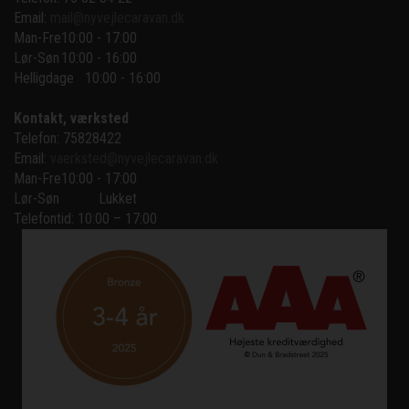
Email:
mail@nyvejlecaravan.dk
Man-Fre
10:00 - 17:00
Lør-Søn
10:00 - 16:00
Helligdage   10:00 - 16:00
Kontakt, værksted
Telefon: 75828422
Email:
vaerksted@nyvejlecaravan.dk
Man-Fre
10:00 - 17:00
Lør-Søn
Lukket
Telefontid: 10:00 – 17:00