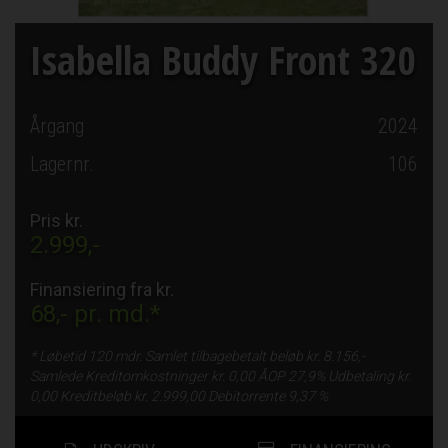
Isabella Buddy Front 320
Årgang
2024
Lagernr.
106
Pris kr.
2.999,-
Finansiering fra kr.
68,-
pr. md.*
* Løbetid
120 mdr.
Samlet tilbagebetalt beløb kr.
8.156,-
Samlede Kreditomkostninger kr.
0,00
ÅOP
27,9%
Udbetaling kr.
0,00
Kreditbeløb kr.
2.999,00
Debitorrente
9,37 %