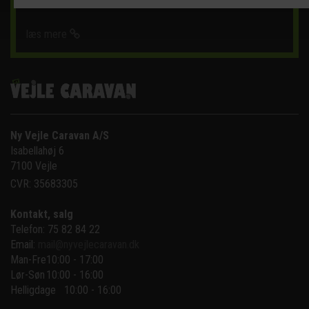
læs mere
Ny Vejle Caravan A/S
Isabellahøj 6

7100 Vejle
CVR: 35683305
Kontakt, salg
Telefon: 75 82 84 22
Email:
mail@nyvejlecaravan.dk
Man-Fre
10:00 - 17:00
Lør-Søn
10:00 - 16:00
Helligdage   10:00 - 16:00