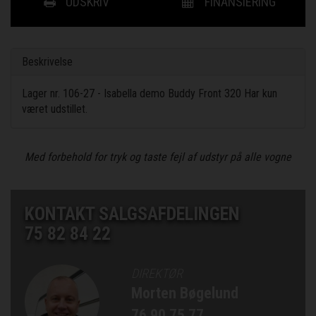
UDSKRIV
FINANSIERING
Beskrivelse
Lager nr. 106-27 - Isabella demo Buddy Front 320 Har kun
været udstillet.
Med forbehold for tryk og taste fejl af udstyr på alle vogne
KONTAKT SALGSAFDELINGEN
75 82 84 22
DIREKTØR
Morten Bøgelund
76 90 75 77