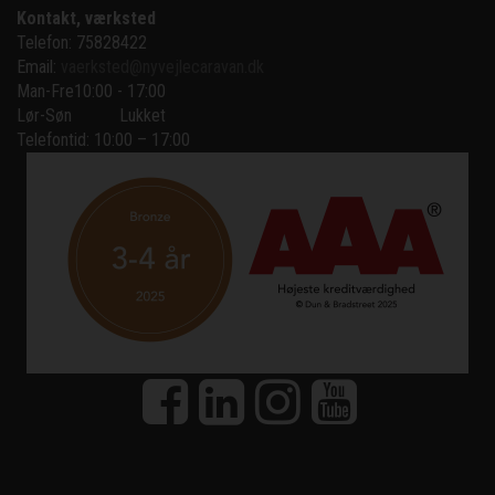
Kontakt, værksted
Telefon: 75828422
Email:
vaerksted@nyvejlecaravan.dk
Man-Fre
10:00 - 17:00
Lør-Søn
Lukket
Telefontid: 10:00 – 17:00