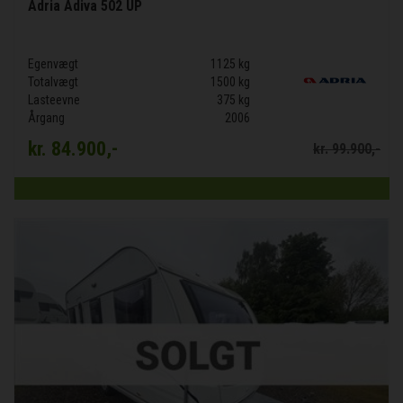
Adria Adiva 502 UP
Egenvægt
1125 kg
Totalvægt
1500 kg
Lasteevne
375 kg
Årgang
2006
kr.
84.900,-
kr.
99.900,-