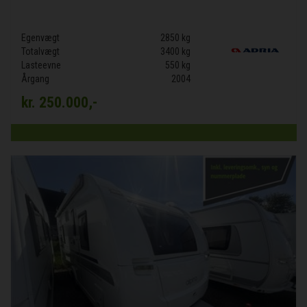
Egenvægt
2850 kg
Totalvægt
3400 kg
Lasteevne
550 kg
Årgang
2004
kr.
250.000,-