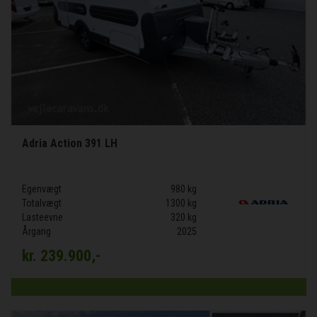
Adria Action 391 LH
Egenvægt
980 kg
Totalvægt
1300 kg
Lasteevne
320 kg
Årgang
2025
kr.
239.900,-