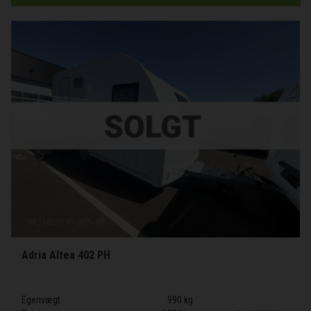
Adria Altea 402 PH
Egenvægt
990 kg