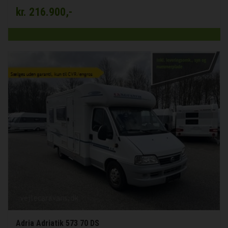
kr.
216.900,-
Adria Adriatik 573 70 DS