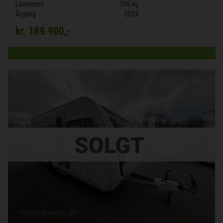
Lasteevne
356 kg
Årgang
2024
kr.
189.900,-