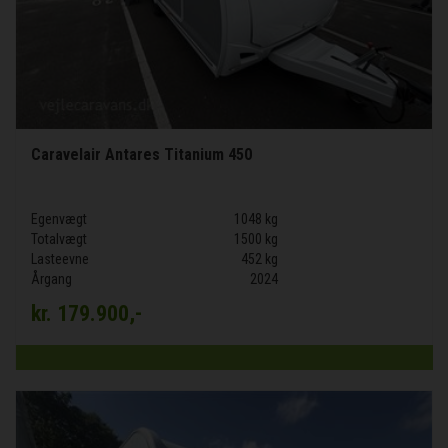
Caravelair Antares Titanium 450
Egenvægt
1048 kg
Totalvægt
1500 kg
Lasteevne
452 kg
Årgang
2024
kr.
179.900,-