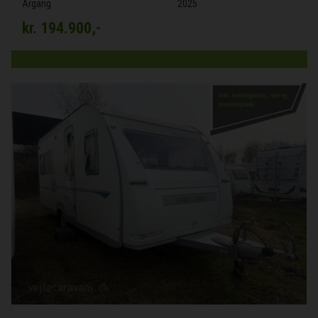
Årgang
2025
kr.
194.900,-