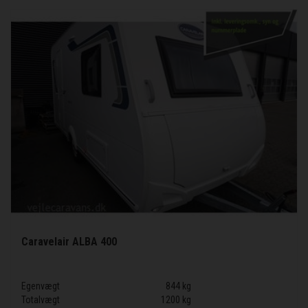
Caravelair ALBA 400
Egenvægt
844 kg
Totalvægt
1200 kg