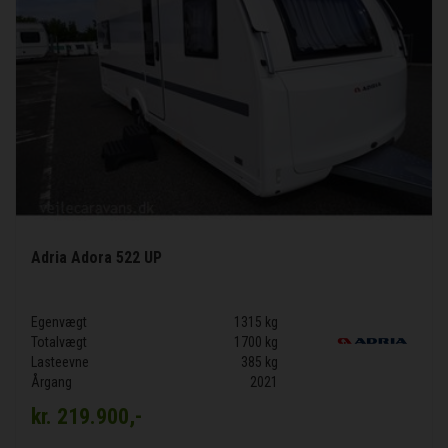
Adria Adora 522 UP
Egenvægt
1315 kg
Totalvægt
1700 kg
Lasteevne
385 kg
Årgang
2021
kr.
219.900,-