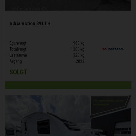
Adria Action 391 LH
Egenvægt
980 kg
Totalvægt
1300 kg
Lasteevne
320 kg
Årgang
2023
SOLGT