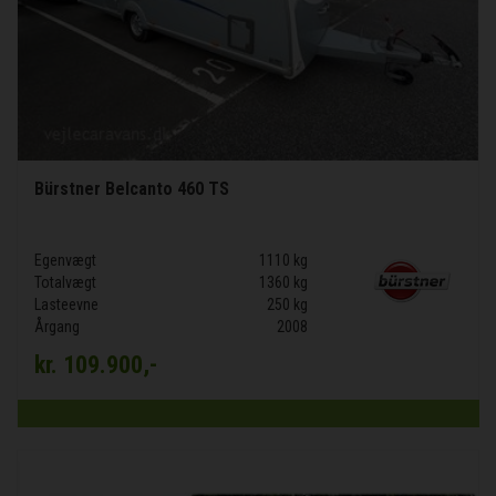
Bürstner Belcanto 460 TS
Egenvægt
1110 kg
Totalvægt
1360 kg
Lasteevne
250 kg
Årgang
2008
kr.
109.900,-