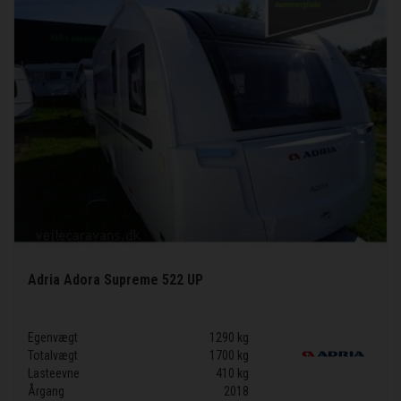
Adria Adora Supreme 522 UP
Egenvægt
1290 kg
Totalvægt
1700 kg
Lasteevne
410 kg
Årgang
2018