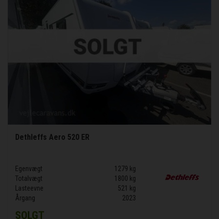
Dethleffs Aero 520 ER
Egenvægt
1279 kg
Totalvægt
1800 kg
Lasteevne
521 kg
Årgang
2023
SOLGT