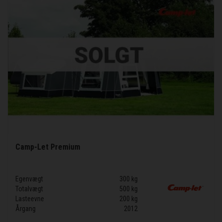
Camp-Let Premium
Egenvægt
300 kg
Totalvægt
500 kg
Lasteevne
200 kg
Årgang
2012