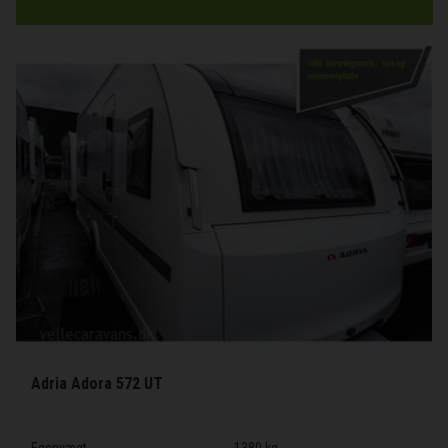
Adria Adora 572 UT
Egenvægt
1380 kg