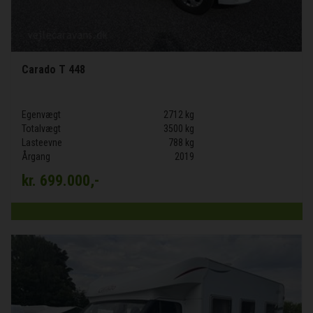
Carado T 448
Egenvægt
2712 kg
Totalvægt
3500 kg
Lasteevne
788 kg
Årgang
2019
kr.
699.000,-