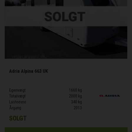
Adria Alpina 663 UK
Egenvægt
1660 kg
Totalvægt
2000 kg
Lasteevne
340 kg
Årgang
2013
SOLGT