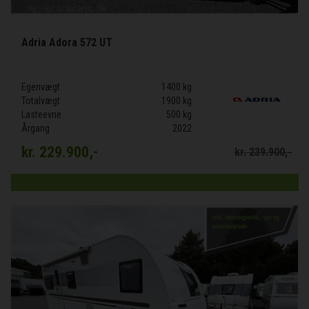
Adria Adora 572 UT
Egenvægt
1400 kg
Totalvægt
1900 kg
Lasteevne
500 kg
Årgang
2022
kr.
229.900,-
kr.
239.900,-