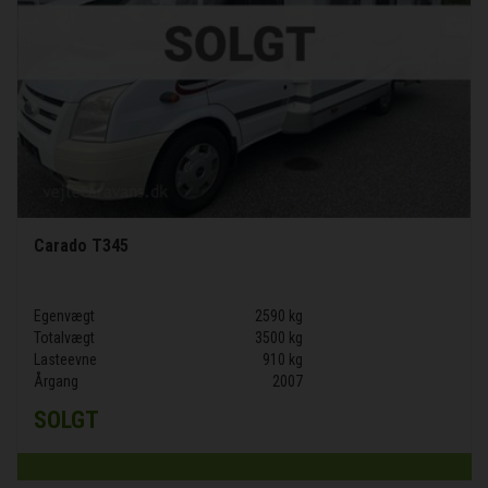
Carado T345
Egenvægt
2590 kg
Totalvægt
3500 kg
Lasteevne
910 kg
Årgang
2007
SOLGT