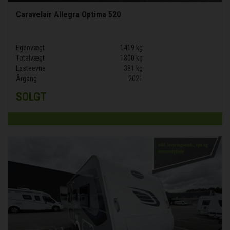
Caravelair Allegra Optima 520
Egenvægt
1419 kg
Totalvægt
1800 kg
Lasteevne
381 kg
Årgang
2021
SOLGT