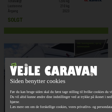
Totalvægt
1200 kg
Lasteevne
210 kg
Årgang
2023
SOLGT
Siden benytter cookies
Før du kan bruge siden skal du først tage stilling til hvilke cookies du vi
Du vil altid kunne ændre dine indstillinger ved at trykke på ikonet i ned
hjørne.
Læs mere om om de forskellige cookies, vores privatlivs- og persondat