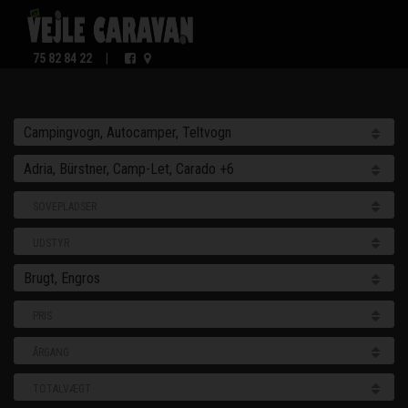
75 82 84 22
|