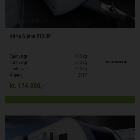
Adria Alpina 513 UP
Egenvægt
1400 kg
Totalvægt
1700 kg
Lasteevne
300 kg
Årgang
2017
kr.
174.900,-