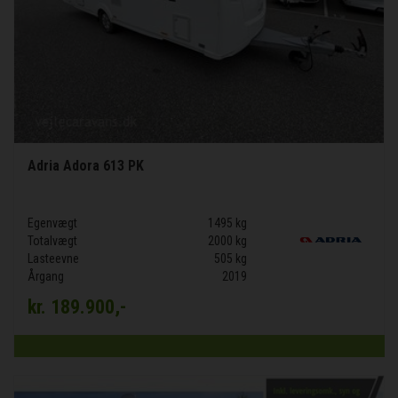
Adria Adora 613 PK
Egenvægt
1495 kg
Totalvægt
2000 kg
Lasteevne
505 kg
Årgang
2019
kr.
189.900,-