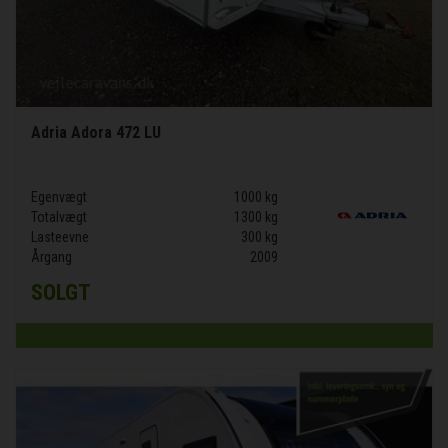
Adria Adora 472 LU
Egenvægt
1000 kg
Totalvægt
1300 kg
Lasteevne
300 kg
Årgang
2009
SOLGT