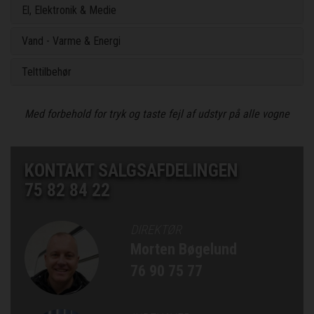
El, Elektronik & Medie
Vand - Varme & Energi
Telttilbehør
Med forbehold for tryk og taste fejl af udstyr på alle vogne
KONTAKT SALGSAFDELINGEN
75 82 84 22
DIREKTØR
Morten Bøgelund
76 90 75 77