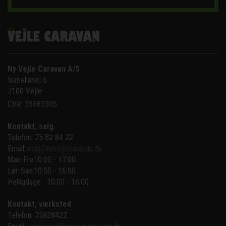
Ny Vejle Caravan A/S
Isabellahøj 6

7100 Vejle
CVR: 35683305
Kontakt, salg
Telefon: 75 82 84 22
Email:
mail@nyvejlecaravan.dk
Man-Fre
10:00 - 17:00
Lør-Søn
10:00 - 16:00
Helligdage   10:00 - 16:00
Kontakt, værksted
Telefon: 75828422