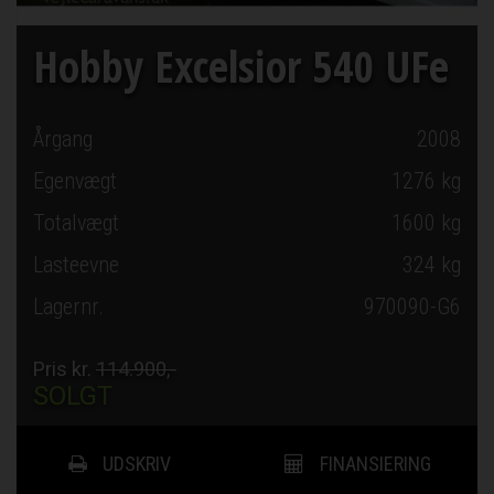
Hobby Excelsior 540 UFe
Årgang
2008
Egenvægt
1276 kg
Totalvægt
1600 kg
Lasteevne
324 kg
Lagernr.
970090-G6
Pris kr.
114.900,-
SOLGT
UDSKRIV
FINANSIERING