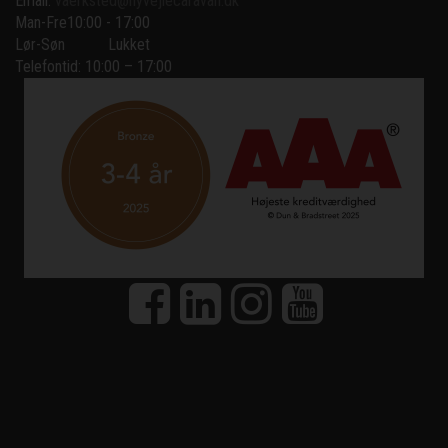
Email:
vaerksted@nyvejlecaravan.dk
Man-Fre
10:00 - 17:00
Lør-Søn
Lukket
Telefontid: 10:00 – 17:00