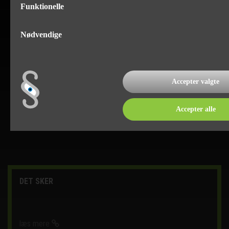
Funktionelle
Nødvendige
Accepter valgte
Accepter alle
DET SKER
læs mere