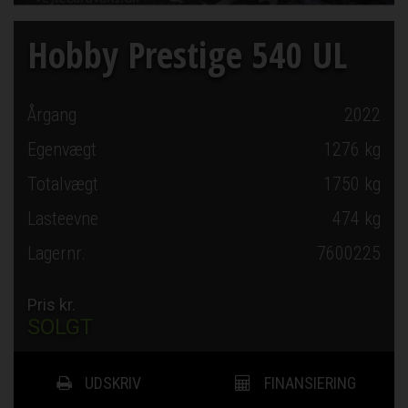
Hobby Prestige 540 UL
Årgang
2022
Egenvægt
1276 kg
Totalvægt
1750 kg
Lasteevne
474 kg
Lagernr.
7600225
Pris kr.
SOLGT
UDSKRIV
FINANSIERING