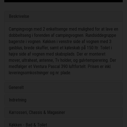
Beskrivelse
Campingvogn med 2 enkeltsenge med mulighed for at lave en
dobbeltseng i forenden af campingvognen. Rundsiddegruppe
bagerste i vognen. Køkken i venstre side af vognen med 3
gasblus, brede skuffer, samt et køleskab på 150 ltr. Toilet i
højre side af vognen med skabsplads. Der er monteret
mover, ultraheat, antenne, Tv holder, og gulvtemperering. Der
medfølger et Ventura Pascal 390 luftfortelt. Prisen er inkl.
leveringsomkostninger og nr. plade.
Generelt
Indretning
Karrosseri, Chassis & Magasiner
Køkken - Bad & Toilet