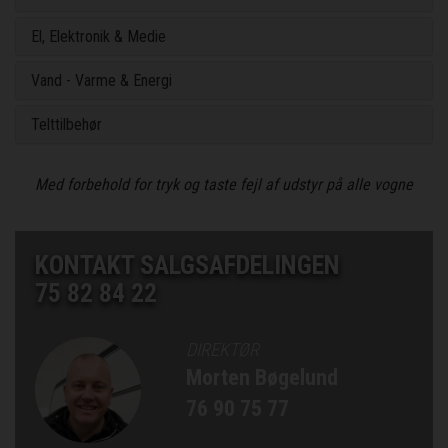
El, Elektronik & Medie
Vand - Varme & Energi
Telttilbehør
Med forbehold for tryk og taste fejl af udstyr på alle vogne
KONTAKT SALGSAFDELINGEN
75 82 84 22
DIREKTØR
Morten Bøgelund
76 90 75 77