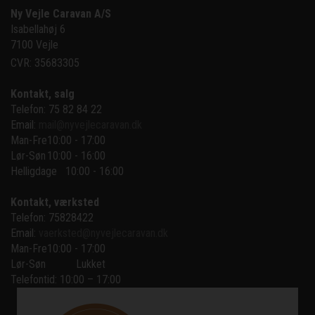
Ny Vejle Caravan A/S
Isabellahøj 6

7100 Vejle
CVR: 35683305
Kontakt, salg
Telefon: 75 82 84 22
Email:
mail@nyvejlecaravan.dk
Man-Fre
10:00 - 17:00
Lør-Søn
10:00 - 16:00
Helligdage   10:00 - 16:00
Kontakt, værksted
Telefon: 75828422
Email:
vaerksted@nyvejlecaravan.dk
Man-Fre
10:00 - 17:00
Lør-Søn
Lukket
Telefontid: 10:00 – 17:00