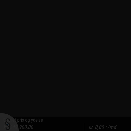
Samlet pris og ydelse
kr.
249.900,00
kr.
0,00
*/md