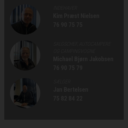
INDEHAVER
Kim Præst Nielsen
76 90 75 75
SALGSCHEF, AUTOCAMPERE
OG CAMPINGVOGNE
Michael Bjørn Jakobsen
76 90 75 79
SÆLGER
Jan Bertelsen
75 82 84 22