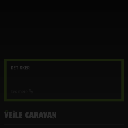
DET SKER
læs mere