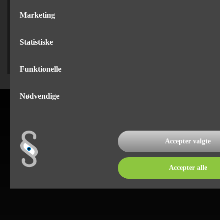
SÆLGER
Marketing
Jan Bertelsen
75 82 84 22
Statistiske
Funktionelle
Nødvendige
Accepter valgte
Accepter alle