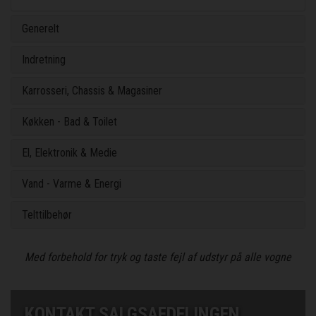
Generelt
Indretning
Karrosseri, Chassis & Magasiner
Køkken - Bad & Toilet
El, Elektronik & Medie
Vand - Varme & Energi
Telttilbehør
Med forbehold for tryk og taste fejl af udstyr på alle vogne
KONTAKT SALGSAFDELINGEN