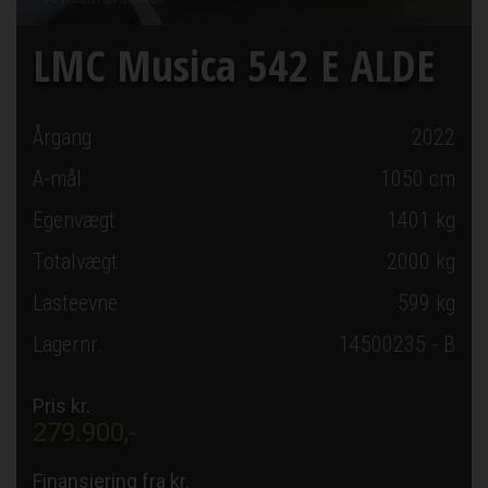
LMC Musica 542 E ALDE
Årgang
2022
A-mål
1050
cm
Egenvægt
1401 kg
Totalvægt
2000 kg
Lasteevne
599 kg
Lagernr.
14500235 - B
Pris kr.
279.900,-
Finansiering fra kr.