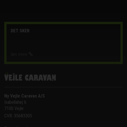
DET SKER
læs mere
Ny Vejle Caravan A/S
Isabellahøj 6

7100 Vejle
CVR: 35683305