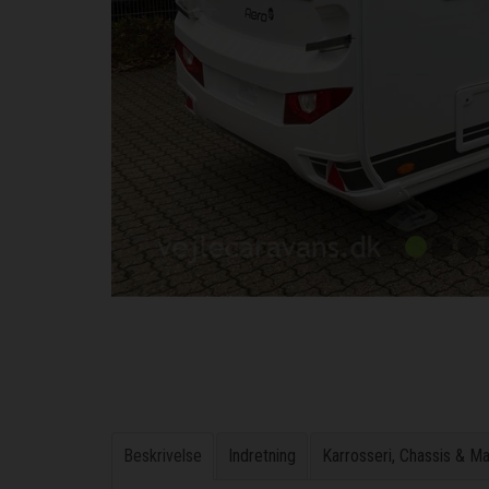
Beskrivelse
Indretning
Karrosseri, Chassis & M