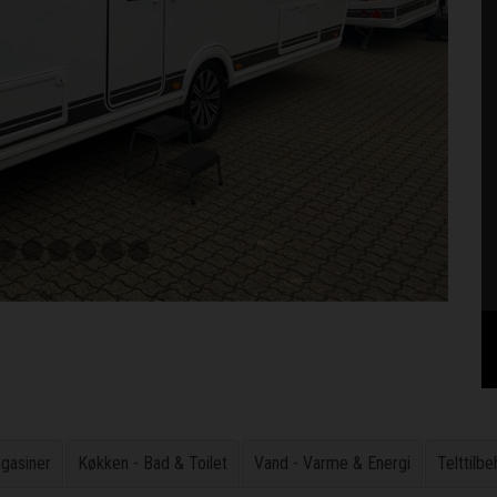
agasiner
Køkken - Bad & Toilet
Vand - Varme & Energi
Telttilbe