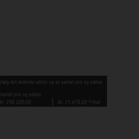
Vælg det ønskede udstyr og se samlet pris og ydelse
Samlet pris og ydelse
kr.
298.200,00
kr.
11.478,00
*/md