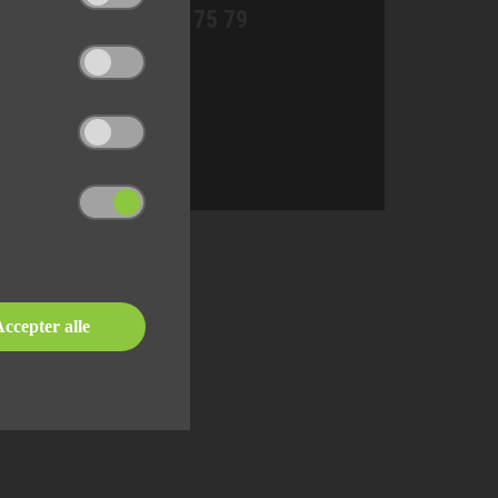
76 90 75 79
ccepter alle