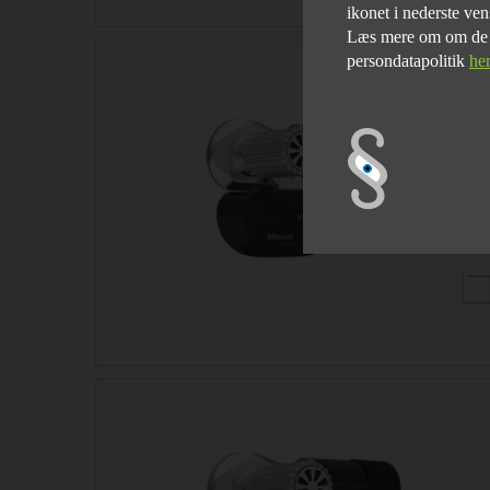
ikonet i nederste ven
Læs mere om om de fo
persondatapolitik
he