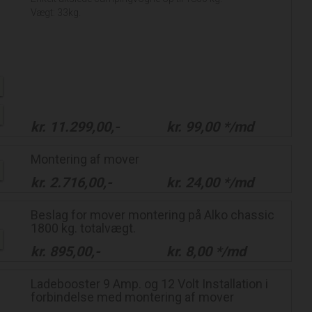
Vægt: 33kg.
kr.
11.299,00
,-
kr.
99,00
*/md
Montering af mover
kr.
2.716,00
,-
kr.
24,00
*/md
Beslag for mover montering på Alko chassic
1800 kg. totalvægt.
kr.
895,00
,-
kr.
8,00
*/md
Ladebooster 9 Amp. og 12 Volt Installation i
forbindelse med montering af mover