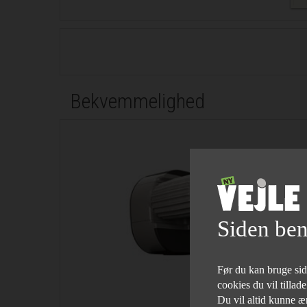
Bekvemmelighed
Siden ben
Før du kan bruge siden
cookies du vil tillad
Du vil altid kunne æn